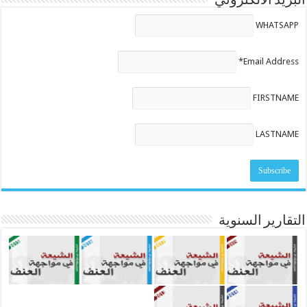
البريد الالكتروني
WHATSAPP
Email Address*
FIRSTNAME
LASTNAME
التقارير السنوية