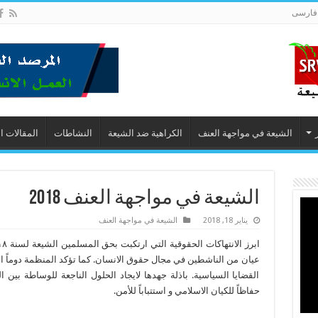
فارسى
الشيعة في مواجهة العنف
الكراهية ضد الشيعة
النشاطات
المقالات ا
الشیعة في مواجهة العنف 2018
يناير 18, 2018
الشيعة في مواجهة العنف
عيان من الناشطين في مجال حقوق الانسان. كما تؤكد المنظمة دوماً ان
القضايا السياسية. باذلة جهدها لايجاد الحلول الناجعة للوساطة بين 
حفاظاً للكيان الاسلامي و استتباباً للأمن.