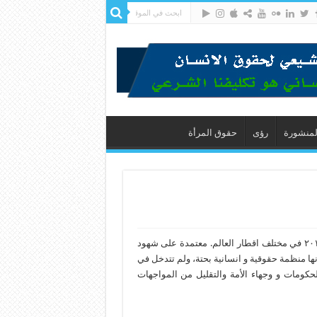
لمنشورة
رؤى
حقوق المرأة
ابرز الانتهاكات الحقوقية التي ارتكبت بحق المسلمين الشيعة لسنة ٢٠١٨ في مختلف اقطار العالم. معتمدة على شهود
ها منظمة حقوقية و انسانية بحتة، ولم تتدخل في
الحكومات و وجهاء الأمة والتقليل من المواجهات