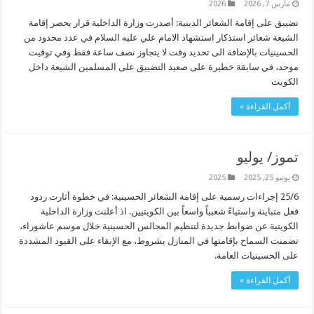
مارس 7, 2026
2026
تضييق على إقامة الشعائر الدينية: أصدرت وزارة الداخلية قرار يحصر إقامة
الشيعة شعائر استذكار استشهاد الامام علي عليه السلام في عدد محدود من
الحسينيات بالإضافة الى تحديد وقت لا يتجاوز نصف ساعة فقط وفي توقيت
موحد، في سابقة خطيرة على صعيد التضييق على المسلمين الشيعة داخل
الكويت
أكمل القراءة »
تموز/ يوليو
يونيو 25, 2025
2025
25/6 إجراءات رسمية على إقامة الشعائر الحسينية: في خطوة أثارت ردود
فعل متباينة واستياءً شعبياً واسعاً بين الكويتيين. اذ أعلنت وزارة الداخلية
الكويتية عن ضوابط جديدة لتنظيم المجالس الحسينية خلال موسم عاشوراء،
تضمنت السماح بإقامتها في المنازل بشروط، مع الإبقاء على القيود المشددة
على الحسينيات العامة.
أكمل القراءة »