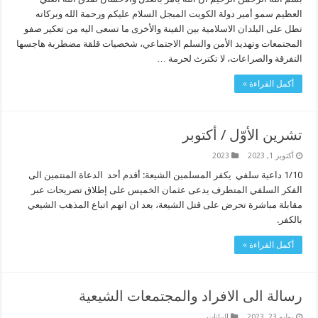
العظيم سمو أمير دولة الكويت المبجل السلام عليكم ورحمة الله وبركاته
تطل على البلدان الاسلامية بين الفينة والأخرى ما تسعى اليه من تعكير صفو
المجتمعات وتهديد الأمن والسلم الاجتماعي، شخصيات قلقة مضطربة هاجسها
التفرقة والصراعات، لا تكترث لحرمة …
أكمل القراءة »
تشرين الأوّل / أكتوبر
أكتوبر 1, 2023
2023
1/10 داعية سلفي يكفر المسلمين الشيعة: أقدم أحد الدعاة المنتمين الى
الفكر السلفي المتطرف يدعى عثمان الخميس على إطلاق تصريحات عبر
مقابلة مباشرة تحرض على قتل الشيعة، بعد ان اتهم اتباع المذهب الشيعي
بالكفر.
أكمل القراءة »
رسالة الى الافراد والمجتمعات الشيعية
يوليو 23, 2023
البیانات