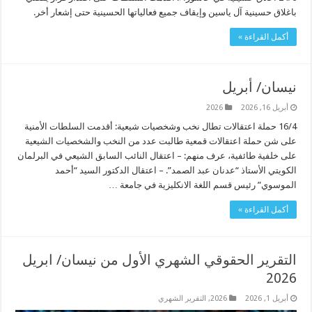
باغلاق حسينية آل ياسين وإيقاف جميع فعالياتها الحسينية حتى إشعار أخر.
أكمل القراءة »
نيسان/ أبريل
أبريل 16, 2026
2026
16/4 حملة اعتقالات تطال نخب وشخصيات شيعية: أقدمت السلطات الأمنية
على شن حملة اعتقالات قمعية طالبت عدد من النخب والشخصيات الشيعية
على خلفية طائفية، عرف منهم: – اعتقال النائب السابق الشيعي في البرلمان
الكويتي الأستاذ “عدنان عبد الصمد”. – اعتقال الدكتور السيد “أحمد
الموسوي” رئيس قسم اللغة الانكليزية في جامعة …
أكمل القراءة »
التقرير الحقوقي الشهري الأول من نيسان/ ابريل
2026
أبريل 1, 2026
2026
,
التقرير الشهري