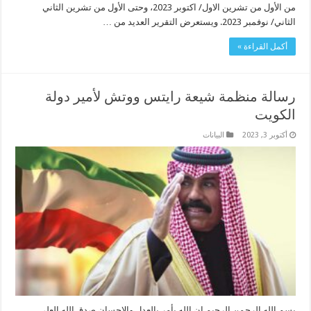
من الأول من تشرين الاول/ اكتوبر 2023، وحتى الأول من تشرين الثاني
الثاني/ نوفمبر 2023. ويستعرض التقرير العديد من …
أكمل القراءة »
رسالة منظمة شيعة رايتس ووتش لأمير دولة
الكويت
أكتوبر 3, 2023
البیانات
بسم الله الرحمن الرحيم ان الله يأمر بالعدل والاحسان صدق الله العلي