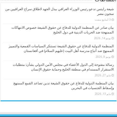
النشاطات
شيعة رايتس تدعو رئيس الوزراء العراقي ببذل الجهد لاطلاق سراح العراقيين من
سجون مصر
بيان صادر عن المنظمة الدولية للدفاع عن حقوق الشيعة خصوص الانتهاكات
الممنهجة ضد الحريات الدينية في دول الخليج
يونيو 14, 2026
المنظمة الدولية للدفاع عن حقوق الشيعة تستنكر السياسات القمعية والتمييز
الممنهج ضد أتباع مدرسة أهل البيت (عليهم السلام) في أفغانستان
يونيو 9, 2026
رسالة مفتوحة إلى الدول الأعضاء في مجلس الأمن الدولي بشأن: متطلبات
الاستقرار المستدام في منطقة الخليج وحماية حقوق الإنسان
مايو 27, 2026
بيان المنظمة الدولية للدفاع عن حقوق الشيعة تدين تصاعد القمع الممنهج
وإسقاط الجنسيات في البحرين
مايو 13, 2026