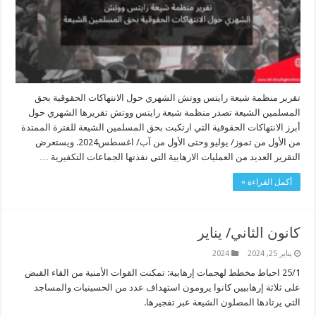
تقرير منظمة شيعة رايتس ووتش الشهري حول الانتهاكات الحقوقية بحق
المسلمين الشيعة تصدر منظمة شيعة رايتس ووتش تقريرها الشهري حول
أبرز الانتهاكات الحقوقية التي ارتكبت بحق المسلمين الشيعة للفترة الممتدة
من الأول من تموز/ يوليو وحتى الأول من آب/ اغسطس2024. ويستعرض
التقرير العديد من العمليات الارهابية التي نفذتها الجماعات التكفيرية …
أكمل القراءة »
كانون الثاني/ يناير
يناير 25, 2024
2024
25/1 احباط مخطط لهجمات إرهابية: تمكنت القوات الأمنية من القاء القبض
على ثلاثة إرهابيين كانوا يرومون استهداف عدد من الحسينيات والمساجد
التي يرتادها المصلون الشيعة عبر تفجيرها.