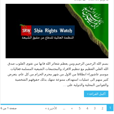
بسم الله الرحمن الرحيم ومن يعظم شعائر الله فانها من تقوى القلوب صدق
الله العلي العظيم مع تنظيم الافراد والمجتمعات الشيعية المسلمة فعاليات
موسم عاشوراء انطلاقا من الاول من شهر محرم الحرام من كل عام، يتعرض
كثير منهم الى عمليات استهداف متنوعة تنتهك بذلك حقوقهم الشخصية
والقوانين المحلية والدولية على …
أكمل القراءة »
1
2
3
4
5
»
...
الأخيرة »
صفحة 1 من 6