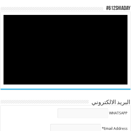
#612ShiaDay
البريد الالكتروني
WHATSAPP
Email Address*