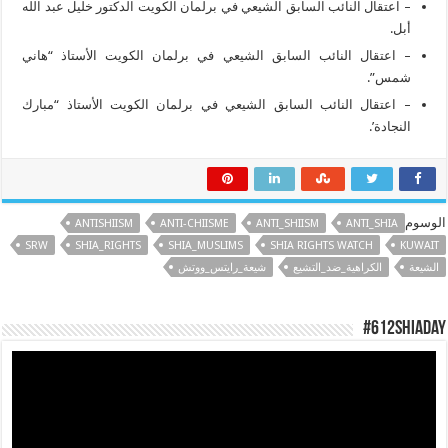
– اعتقال النائب السابق الشيعي في برلمان الكويت الدكتور خليل عبد الله
أبل.
– اعتقال النائب السابق الشيعي في برلمان الكويت الأستاذ “هاني
شمس”.
– اعتقال النائب السابق الشيعي في برلمان الكويت الأستاذ “مبارك
النجادة’.
الوسوم
ANTISHIISM
ANTI-CHIISME
ANTI_SHIISM
ANTI_SHIA
SRW
SHIA_RIGHTS
SHIA_MUSLIMS
SHIA RIGHTS WATCH
KUWAIT
الشيعة
الكراهية_ضد_التشيع
شيعة_رايتس_ووتش
#612ShiaDay