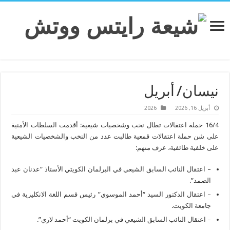
نيسان/ أبريل
أبريل 16, 2026
2026
16/4 حملة اعتقالات تطال نخب وشخصيات شيعية: أقدمت السلطات الأمنية
على شن حملة اعتقالات قمعية طالبت عدد من النخب والشخصيات الشيعية
على خلفية طائفية، عرف منهم:
– اعتقال النائب السابق الشيعي في البرلمان الكويتي الأستاذ “عدنان عبد
الصمد”.
– اعتقال الدكتور السيد “أحمد الموسوي” رئيس قسم اللغة الانكليزية في
جامعة الكويت.
– اعتقال النائب السابق الشيعي في برلمان الكويت “أحمد لاري”.