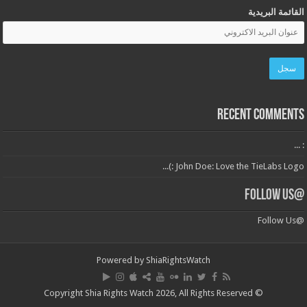
القائمة البريدية
Recent Comments
: ...
John Doe: Love the TieLabs Logo :)...
@Follow Us
@Follow Us
Powered by
ShiaRightsWatch
© Copyright Shia Rights Watch 2026, All Rights Reserved