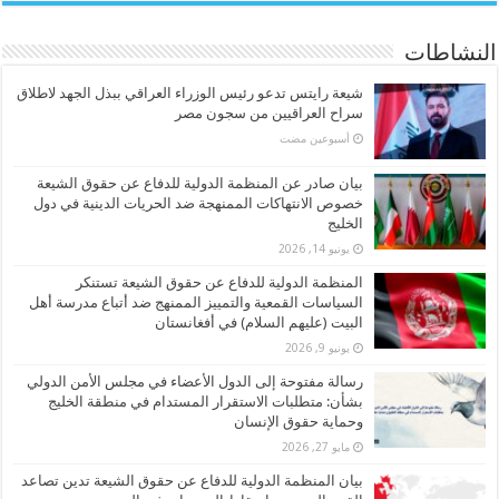
النشاطات
شيعة رايتس تدعو رئيس الوزراء العراقي ببذل الجهد لاطلاق
سراح العراقيين من سجون مصر
‏أسبوعين مضت
بيان صادر عن المنظمة الدولية للدفاع عن حقوق الشيعة
خصوص الانتهاكات الممنهجة ضد الحريات الدينية في دول
الخليج
يونيو 14, 2026
المنظمة الدولية للدفاع عن حقوق الشيعة تستنكر
السياسات القمعية والتمييز الممنهج ضد أتباع مدرسة أهل
البيت (عليهم السلام) في أفغانستان
يونيو 9, 2026
رسالة مفتوحة إلى الدول الأعضاء في مجلس الأمن الدولي
بشأن: متطلبات الاستقرار المستدام في منطقة الخليج
وحماية حقوق الإنسان
مايو 27, 2026
بيان المنظمة الدولية للدفاع عن حقوق الشيعة تدين تصاعد