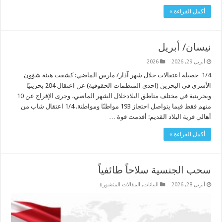
أكمل القراءة »
نيسان/ أبريل
أبريل 29, 2026
2026
1/4 حصيلة اعتقالات خلال شهر آذار/ مارس الماضي: كشفت هيئة شؤون
الأسرى في البحرين (احدى المنظمات الحقوقية) عن اعتقال 204 بحرينيًا
وبحرينية في مختلف مناطق البلادخلال الشهر الماضي، وجرى الإفراج عن 10
منهم فقط فيما يتواصل احتجاز 193 مواطنًا ومواطنة. 1/4 اعتقال شاب من
أهالي قرية البلاد القديم: أقدمت قوة …
أكمل القراءة »
سحب الجنسية سلاحاً طائفياً
أبريل 28, 2026
البیانات
,
المقالات المنشورة