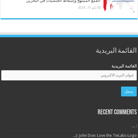
القمع الممنهج وإسقاط الجنسيات في البحرين
مايو 13, 2026
القائمة البريدية
القائمة البريدية
Recent Comments
: ...
John Doe: Love the TieLabs Logo :)...