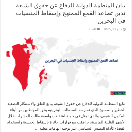
بيان المنظمة الدولية للدفاع عن حقوق الشيعة
تدين تصاعد القمع الممنهج وإسقاط الجنسيات
في البحرين
مايو 13, 2026
البیانات
تتابع المنظمة الدولية للدفاع عن حقوق الشيعة ببالغ القلق والاستنكار التصعيد
الخطير والممنهج الذي تمارسه السلطات البحرينية بحق المواطنين من أبناء
المكون الشيعي، والذي تمثل في حملة اعتقالات واسعة طالت العشرات خلال
الأشهر القليلة الماضية، ترافقت مع قرارات جائرة بإسقاط الجنسية واستخدام
القضاء كأداة للبطش السياسي عبر توجيه اتهامات معلبة …