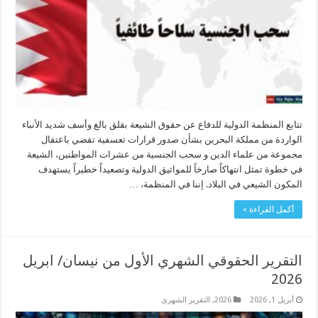
تتابع المنظمة الدولية للدفاع عن حقوق الشيعة بقلق بالغ وأسف شديد الأنباء
الواردة من مملكة البحرين بشأن صدور قرارات تعسفية تقضي باعتقال
مجموعة من علماء الدين و سحب الجنسية من عشرات المواطنين، الشيعة
في خطوة تمثل انتهاكاً صارخاً للمواثيق الدولية وتصعيداً خطيراً يستهدف
المكون الشيعي في البلاد. إننا في المنظمة، …
أكمل القراءة »
التقرير الحقوقي الشهري الأول من نيسان/ ابريل
2026
أبريل 1, 2026
2026
,
التقرير الشهري