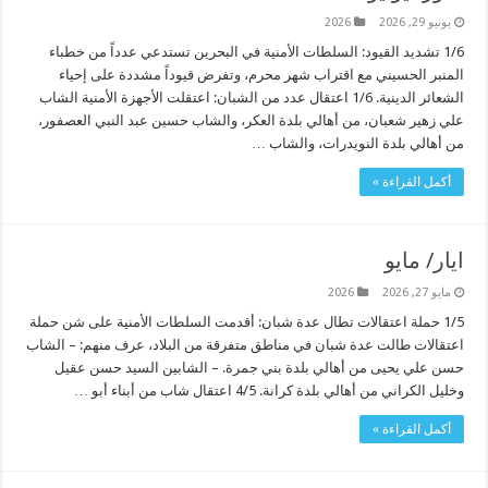
يونيو 29, 2026
2026
1/6 تشديد القيود: السلطات الأمنية في البحرين تستدعي عدداً من خطباء
المنبر الحسيني مع اقتراب شهر محرم، وتفرض قيوداً مشددة على إحياء
الشعائر الدينية. 1/6 اعتقال عدد من الشبان: اعتقلت الأجهزة الأمنية الشاب
علي زهير شعبان، من أهالي بلدة العكر، والشاب حسين عبد النبي العصفور،
من أهالي بلدة النويدرات، والشاب …
أكمل القراءة »
ايار/ مايو
مايو 27, 2026
2026
1/5 حملة اعتقالات تطال عدة شبان: أقدمت السلطات الأمنية على شن حملة
اعتقالات طالت عدة شبان في مناطق متفرقة من البلاد، عرف منهم: – الشاب
حسن علي يحيى من أهالي بلدة بني جمرة. – الشابين السيد حسن عقيل
وخليل الكراني من أهالي بلدة كرانة. 4/5 اعتقال شاب من أبناء أبو …
أكمل القراءة »