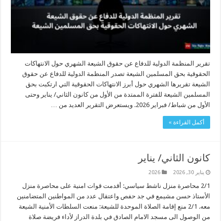
تقرير المنظمة الدولية للدفاع عن حقوق الشيعة الشهري حول الانتهاكات
الحقوقية بحق المسلمين الشيعة تصدر المنظمة الدولية للدفاع عن حقوق
الشيعة تقريرها الشهري حول أبرز الانتهاكات الحقوقية التي ارتكبت بحق
المسلمين الشيعة للفترة الممتدة من الأول من كانون الثاني/ يناير وحتى
الأول من شباط/ فبراير 2026. ويستعرض التقرير العديد من …
أكمل القراءة »
كانون الثاني/ يناير
يناير 30, 2026
2026
2/1 محاصرة منزل ناشط سياسي: أقدمت قوات امنية على محاصرة منزل
الأستاذ حسن مشيمع في جد حفص واعتقال عدد من المواطنين المتضامنين
معه. 2/1 منع إقامة الصلاة الموحدة للشيعة: منعت السلطات الأمنية الشيعة
من الوصول الى مسجد الامام الصادق في بلدة الدراز لأداء فريضة صلاة