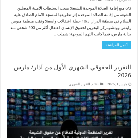
6/3 منع إقامة الصلاة الموحدة للشيعة: منعت السلطات الأمنية المصلين
الشيعة من إقامة الصلاة الموحدة إثر تطويقها لمسجد الامام الصادق عليه
السلام في منطقة الدراز. 10/3 حملة اعتقالات واسعة: وثقت منظمة هيومن
رايتس ووتشومركز البحرين لحقوق الإنسان اعتقال أكثر من 200 شخص منذ
بداية مارس، فيما كانت التهم الموجهة: شملت …
أكمل القراءة »
التقرير الحقوقي الشهري الأول من آذار/ مارس
2026
مارس 1, 2026
2026
,
التقرير الشهري