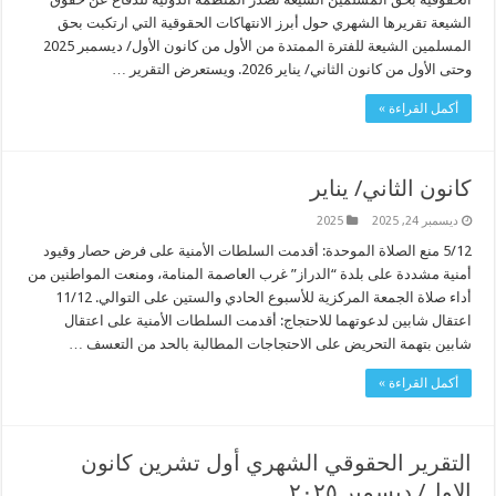
الشيعة تقريرها الشهري حول أبرز الانتهاكات الحقوقية التي ارتكبت بحق
المسلمين الشيعة للفترة الممتدة من الأول من كانون الأول/ ديسمبر 2025
وحتى الأول من كانون الثاني/ يناير 2026. ويستعرض التقرير …
أكمل القراءة »
كانون الثاني/ يناير
ديسمبر 24, 2025
2025
5/12 منع الصلاة الموحدة: أقدمت السلطات الأمنية على فرض حصار وقيود
أمنية مشددة على بلدة “الدراز” غرب العاصمة المنامة، ومنعت المواطنين من
أداء صلاة الجمعة المركزية للأسبوع الحادي والستين على التوالي. 11/12
اعتقال شابين لدعوتهما للاحتجاج: أقدمت السلطات الأمنية على اعتقال
شابين بتهمة التحريض على الاحتجاجات المطالبة بالحد من التعسف …
أكمل القراءة »
التقرير الحقوقي الشهري أول تشرين كانون
الاول/ ديسمبر ٢٠٢٥