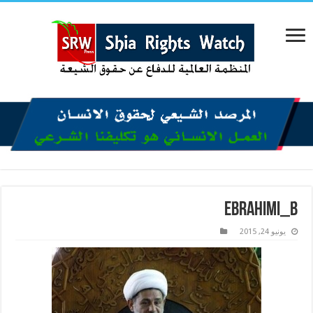
ebrahimi_b
يونيو 24, 2015