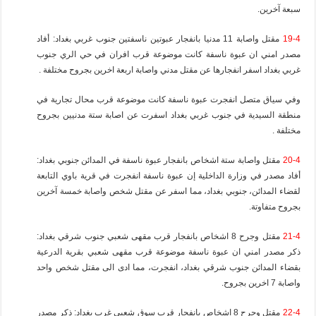
سبعة آخرين.
19-4
مقتل واصابة 11 مدنيا بانفجار عبوتين ناسفتين جنوب غربي بغداد: أفاد
مصدر امني ان عبوة ناسفة كانت موضوعة قرب افران في حي الري جنوب
غربي بغداد اسفر انفجارها عن مقتل مدني واصابة اربعة اخرين بجروح مختلفة .
وفي سياق متصل انفجرت عبوة ناسفة كانت موضوعة قرب محال تجارية في
منطقة السيدية في جنوب غربي بغداد اسفرت عن اصابة ستة مدنيين بجروح
مختلفة .
20-4
مقتل واصابة ستة اشخاص بانفجار عبوة ناسفة في المدائن جنوبي بغداد:
أفاد مصدر في وزارة الداخلية إن عبوة ناسفة انفجرت في قرية باوي التابعة
لقضاء المدائن، جنوبي بغداد، مما اسفر عن مقتل شخص واصابة خمسة آخرين
بجروح متفاوتة.
21-4
مقتل وجرح 8 اشخاص بانفجار قرب مقهى شعبي جنوب شرقي بغداد:
ذكر مصدر امني ان عبوة ناسفة موضوعة قرب مقهى شعبي بقرية الدرعية
بقضاء المدائن جنوب شرقي بغداد، انفجرت، مما ادى الى مقتل شخص واحد
واصابة 7 اخرين بجروح.
22-4
مقتل وجرح 8 اشخاص بانفجار قرب سوق شعبي غرب بغداد: ذكر مصدر