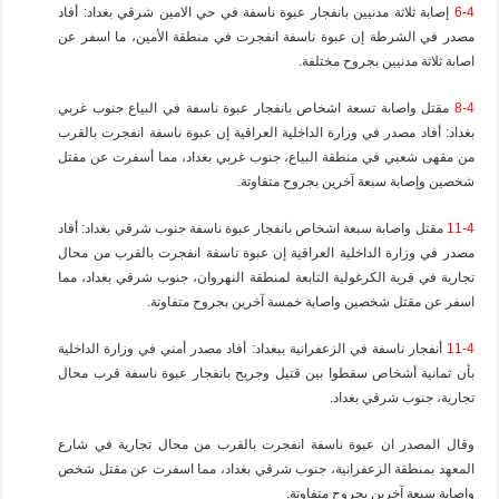
6-4
إصابة ثلاثة مدنيين بانفجار عبوة ناسفة في حي الامين شرقي بغداد: أفاد
مصدر في الشرطة إن عبوة ناسفة انفجرت في منطقة الأمين، ما اسفر عن
اصابة ثلاثة مدنيين بجروح مختلفة.
8-4
مقتل واصابة تسعة اشخاص بانفجار عبوة ناسفة في البياع جنوب غربي
بغداد: أفاد مصدر في وزارة الداخلية العراقية إن عبوة ناسفة انفجرت بالقرب
من مقهى شعبي في منطقة البياع، جنوب غربي بغداد، مما أسفرت عن مقتل
شخصين وإصابة سبعة آخرين بجروح متفاوتة.
11-4
مقتل واصابة سبعة اشخاص بانفجار عبوة ناسفة جنوب شرقي بغداد: أفاد
مصدر في وزارة الداخلية العراقية إن عبوة ناسفة انفجرت بالقرب من محال
تجارية في قرية الكرغولية التابعة لمنطقة النهروان، جنوب شرقي بغداد، مما
اسفر عن مقتل شخصين واصابة خمسة آخرين بجروح متفاوتة.
11-4
أنفجار ناسفة في الزعفرانية ببغداد: أفاد مصدر أمني في وزارة الداخلية
بأن ثمانية أشخاص سقطوا بين قتيل وجريح بانفجار عبوة ناسفة قرب محال
تجارية، جنوب شرقي بغداد.
وقال المصدر ان عبوة ناسفة انفجرت بالقرب من محال تجارية في شارع
المعهد بمنطقة الزعفرانية، جنوب شرقي بغداد، مما اسفرت عن مقتل شخص
واصابة سبعة آخرين بجروح متفاوتة.