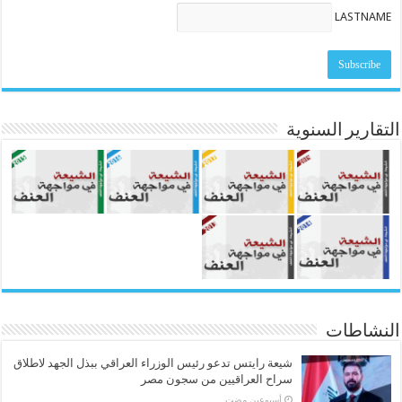
LASTNAME
التقارير السنوية
النشاطات
شيعة رايتس تدعو رئيس الوزراء العراقي ببذل الجهد لاطلاق
سراح العراقيين من سجون مصر
‏أسبوعين مضت