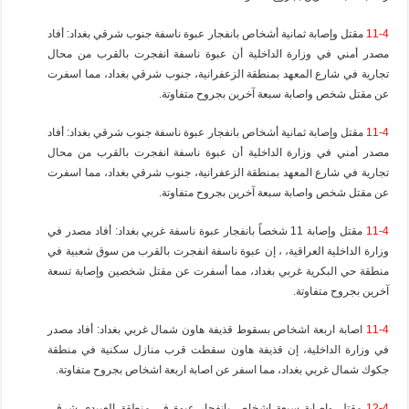
11-4
مقتل وإصابة ثمانية أشخاص بانفجار عبوة ناسفة جنوب شرقي بغداد: أفاد
مصدر أمني في وزارة الداخلية أن عبوة ناسفة انفجرت بالقرب من محال
تجارية في شارع المعهد بمنطقة الزعفرانية، جنوب شرقي بغداد، مما اسفرت
عن مقتل شخص واصابة سبعة آخرين بجروح متفاوتة.
11-4
مقتل وإصابة ثمانية أشخاص بانفجار عبوة ناسفة جنوب شرقي بغداد: أفاد
مصدر أمني في وزارة الداخلية أن عبوة ناسفة انفجرت بالقرب من محال
تجارية في شارع المعهد بمنطقة الزعفرانية، جنوب شرقي بغداد، مما اسفرت
عن مقتل شخص واصابة سبعة آخرين بجروح متفاوتة.
11-4
مقتل وإصابة 11 شخصاً بانفجار عبوة ناسفة غربي بغداد: أفاد مصدر في
وزارة الداخلية العراقية، ، إن عبوة ناسفة انفجرت بالقرب من سوق شعبية في
منطقة حي البكرية غربي بغداد، مما أسفرت عن مقتل شخصين وإصابة تسعة
آخرين بجروح متفاوتة.
11-4
اصابة اربعة اشخاص بسقوط قذيفة هاون شمال غربي بغداد: أفاد مصدر
في وزارة الداخلية، إن قذيفة هاون سقطت قرب منازل سكنية في منطقة
جكوك شمال غربي بغداد، مما اسفر عن اصابة اربعة اشخاص بجروح متفاوتة.
12-4
مقتل واصابة سبعة اشخاص بانفجار عبوة في منطقة العبيدي شرقي