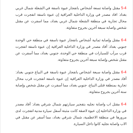
5-4
مقتل واصابة تسعة أشخاص بانفجار عبوة ناسفة في الشعلة شمال غربي
بغداد: افاد مصدر في وزارة الداخلية العراقية إن عبوة ناسفة انفجرت قرب
محال تجارية في منطقة الشعلة شمال غربي بغداد، مما اسفرت عن مقتل
شخص واصابة سبعة آخرين بجروح متفاوتة.
6-4
مقتل وإصابة ثمانية أشخاص بانفجار عبوة ناسفة في منطقة حي الوحدة
جنوبي بغداد: أفاد مصدر في وزارة الداخلية العراقية إن عبوة ناسفة انفجرت
قرب مرآب للسيارات في منطقة حي الوحدة، جنوبي بغداد، مما أسفرت عن
مقتل شخص وإصابة سبعة آخرين بجروح متفاوتة.
6-4
مقتل واصابة سبعة اشخاص بانفجار عبوة ناسفة في البياع جنوبي بغداد:
أفاد مصدر في وزارة الداخلية العراقية إن عبوة ناسفة انفجرت قرب محال
تجارية بمنطقة قتلى البياع، جنوبي بغداد، مما أسفرت عن مقتل شخص وإصابة
ستة آخرين بجروح متفاوتة.
6-4
مقتل اب واصابة نجليه بتفجير سيارتهم شمال شرقي بغداد: أفاد مصدر
في وزارة الداخلية إن عبوة لاصقة كانت مثبتة أسفل سيارة مدنية انفجرت لدى
مرورها في منطقة الاعظمية، شمال شرقي بغداد، مما أسفر عن مقتل في
الاب واصابة نجليه كانوا داخل السيارة.