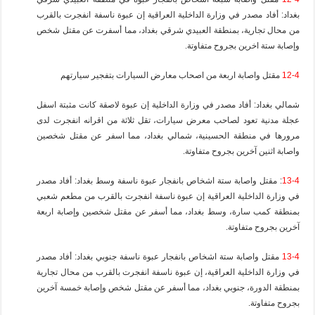
بغداد: أفاد مصدر في وزارة الداخلية العراقية إن عبوة ناسفة انفجرت بالقرب
من محال تجارية، بمنطقة العبيدي شرقي بغداد، مما أسفرت عن مقتل شخص
وإصابة ستة اخرين بجروح متفاوتة.
12-4
مقتل واصابة اربعة من اصحاب معارض السيارات بتفجير سيارتهم
شمالي بغداد: أفاد مصدر في وزارة الداخلية إن عبوة لاصقة كانت مثبتة اسفل
عجلة مدنية تعود لصاحب معرض سيارات، تقل ثلاثة من اقرانه انفجرت لدى
مرورها في منطقة الحسينية، شمالي بغداد، مما اسفر عن مقتل شخصين
واصابة اثنين آخرين بجروح متفاوتة.
13-4
: مقتل واصابة ستة اشخاص بانفجار عبوة ناسفة وسط بغداد: أفاد مصدر
في وزارة الداخلية العراقية إن عبوة ناسفة انفجرت بالقرب من مطعم شعبي
بمنطقة كمب سارة، وسط بغداد، مما أسفر عن مقتل شخصين وإصابة اربعة
آخرين بجروح متفاوتة.
13-4
مقتل واصابة ستة اشخاص بانفجار عبوة ناسفة جنوبي بغداد: أفاد مصدر
في وزارة الداخلية العراقية، إن عبوة ناسفة انفجرت بالقرب من محال تجارية
بمنطقة الدورة، جنوبي بغداد، مما أسفر عن مقتل شخص وإصابة خمسة آخرين
بجروح متفاوتة.