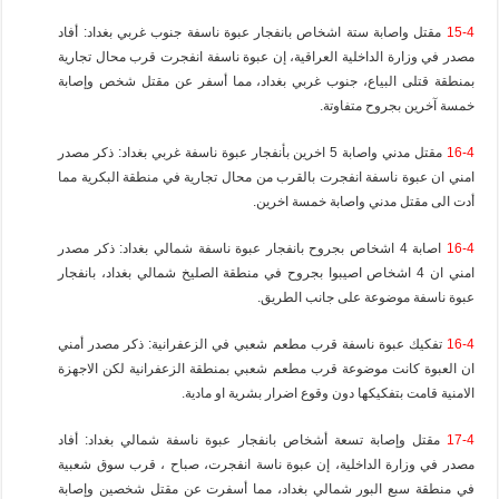
15-4
مقتل واصابة ستة اشخاص بانفجار عبوة ناسفة جنوب غربي بغداد: أفاد
مصدر في وزارة الداخلية العراقية، إن عبوة ناسفة انفجرت قرب محال تجارية
بمنطقة قتلى البياع، جنوب غربي بغداد، مما أسفر عن مقتل شخص وإصابة
خمسة آخرين بجروح متفاوتة.
16-4
مقتل مدني واصابة 5 اخرين بأنفجار عبوة ناسفة غربي بغداد: ذكر مصدر
امني ان عبوة ناسفة انفجرت بالقرب من محال تجارية في منطقة البكرية مما
أدت الى مقتل مدني واصابة خمسة اخرين.
16-4
اصابة 4 اشخاص بجروح بانفجار عبوة ناسفة شمالي بغداد: ذكر مصدر
امني ان 4 اشخاص اصيبوا بجروح في منطقة الصليخ شمالي بغداد، بانفجار
عبوة ناسفة موضوعة على جانب الطريق.
16-4
تفكيك عبوة ناسفة قرب مطعم شعبي في الزعفرانية: ذكر مصدر أمني
ان العبوة كانت موضوعة قرب مطعم شعبي بمنطقة الزعفرانية لكن الاجهزة
الامنية قامت بتفكيكها دون وقوع اضرار بشرية او مادية.
17-4
مقتل وإصابة تسعة أشخاص بانفجار عبوة ناسفة شمالي بغداد: أفاد
مصدر في وزارة الداخلية، إن عبوة ناسة انفجرت، صباح ، قرب سوق شعبية
في منطقة سبع البور شمالي بغداد، مما أسفرت عن مقتل شخصين وإصابة