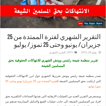
التقرير الشهري لفترة الممتدة من 25
جزيران/ يونيو وحتى 25 تموز/ يوليو
يوليو 29, 2015
2015
,
التقرير الشهري
تقرير منظمة شيعة رايتس ووتش الشهري للانتهاكات الحقوقية بحق
المسلمين الشيعة
تصدر منظمة شيعة رايتس ووتش تقريرها الشهري حول ابرز الانتهاكات الحقوقية
التي ارتكبت بحق المسلمين الشيعة ل
لفترة الممتدة من 25 جزيران/ يونيو وحتى 25
تموز/ يوليو
.
ويستعرض التقرير العديد من العمليات الارهابية التي نفذتها الجماعات التكفيرية بحق
افراد من المسلمين الشيعة، الى جانب عمليات القمع والتنكيل الممارسة ضدهم من