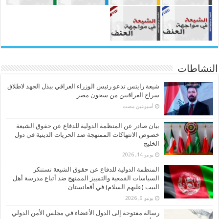
النشاطات
شيعة رايتس تدعو رئيس الوزراء العراقي ببذل الجهد لاطلاق
سراح العراقيين من سجون مصر
‏أسبوعين مضت
بيان صادر عن المنظمة الدولية للدفاع عن حقوق الشيعة
خصوص الانتهاكات الممنهجة ضد الحريات الدينية في دول
الخليج
يونيو 14, 2026
المنظمة الدولية للدفاع عن حقوق الشيعة تستنكر
السياسات القمعية والتمييز الممنهج ضد أتباع مدرسة أهل
البيت (عليهم السلام) في أفغانستان
يونيو 9, 2026
رسالة مفتوحة إلى الدول الأعضاء في مجلس الأمن الدولي