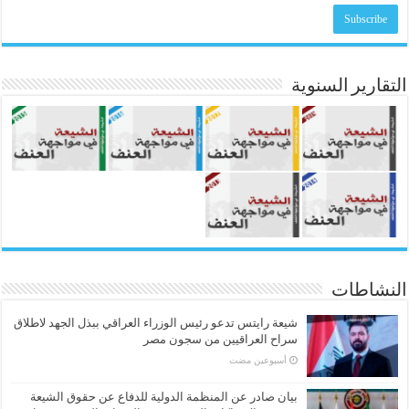
التقارير السنوية
النشاطات
شيعة رايتس تدعو رئيس الوزراء العراقي ببذل الجهد لاطلاق
سراح العراقيين من سجون مصر
‏أسبوعين مضت
بيان صادر عن المنظمة الدولية للدفاع عن حقوق الشيعة