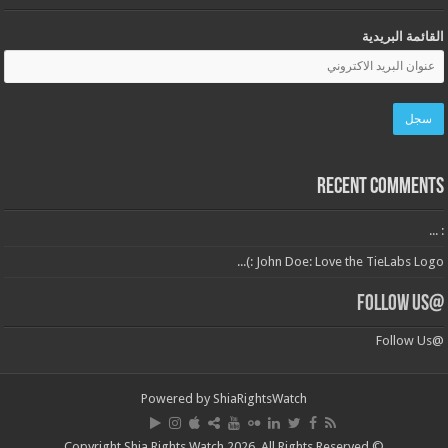
القائمة البريدية
Recent Comments
: ...
John Doe: Love the TieLabs Logo :)...
@Follow Us
@Follow Us
Powered by
ShiaRightsWatch
© Copyright Shia Rights Watch 2026, All Rights Reserved