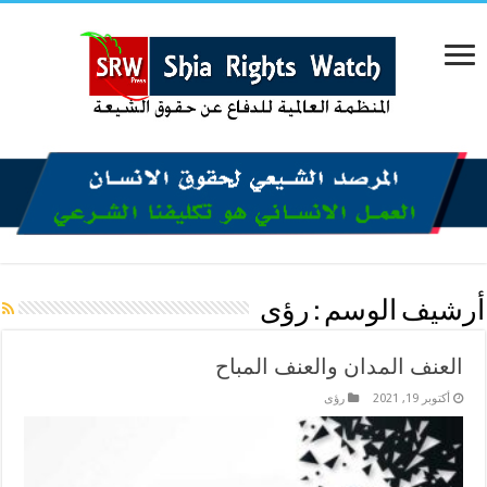
أرشيف الوسم :
رؤى
العنف المدان والعنف المباح
أكتوبر 19, 2021
رؤى