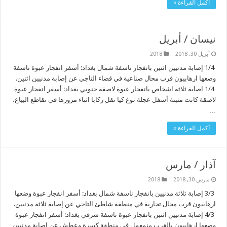
أكمل القراءة »
نيسان / أبريل
أبريل 30, 2018
2018
1/4 إصابة مدنيين اثنين بانفجار ناسفة شمال بغداد: أسفر انفجار عبوة ناسفة
وضعها ارهابيون قرب محال صناعية في قضاء التاجي عن إصابة مدنيين اثنين.
1/4 اصابة ثلاثة اشخاص بانفجار عبوة لاصقة جنوبي بغداد: أسفر انفجار عبوة
لاصقة كانت مثبتة أسفل عجلة نوع كيا تقل ركابا اثناء مرورها في تقاطع البياع،
…
أكمل القراءة »
آذار / مارس
مارس 30, 2018
2018
3/3 إصابة ثلاثة مدنيين بانفجار ناسفة شمال بغداد: أسفر انفجار عبوة وضعها
ارهابيون قرب محال تجارية في منطقة شاطئ التاجي عن إصابة ثلاثة مدنيين.
4/3 إصابة مدنيين اثنين بانفجار عبوة ناسفة شرقي بغداد: أسفر انفجار عبوة
وضعها ارهابيون بالقرب منمعمل في منطقة كسرة وعطش عن إصابة مدنيين