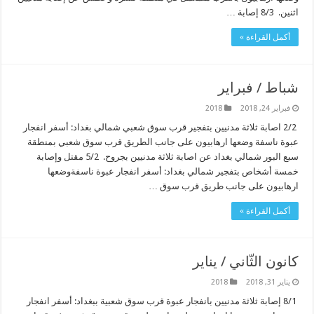
اثنين. 8/3 إصابة …
أكمل القراءة »
شباط / فبراير
فبراير 24, 2018
2018
2/2 اصابة ثلاثة مدنيين بتفجير قرب سوق شعبي شمالي بغداد: أسفر انفجار
عبوة ناسفة وضعها ارهابيون على جانب الطريق قرب سوق شعبي بمنطقة
سبع البور شمالي بغداد عن اصابة ثلاثة مدنيين بجروح. 5/2 مقتل وإصابة
خمسة أشخاص بتفجير شمالي بغداد: أسفر انفجار عبوة ناسفةوضعها
ارهابيون على جانب طريق قرب سوق …
أكمل القراءة »
كانون الثّاني / يناير
يناير 31, 2018
2018
8/1 إصابة ثلاثة مدنيين بانفجار عبوة قرب سوق شعبية ببغداد: أسفر انفجار