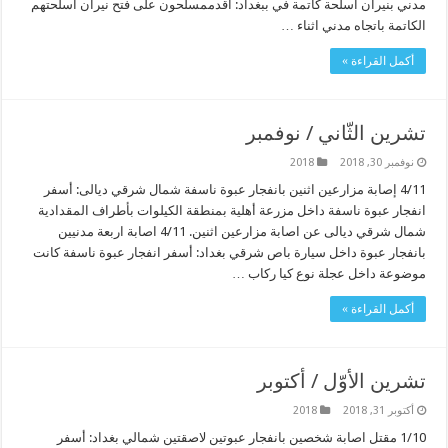
مدني بنيران اسلحة كاتمة في ببغداد: أقدممسلحون على فتح نيران اسلحتهم
الكاتمة باتجاه مدني اثناء …
أكمل القراءة »
تشرين الثّاني / نوفمبر
نوفمبر 30, 2018
2018
4/11 إصابة مزارعين اثنين بانفجار عبوة ناسفة شمال شرقي ديالى: أسفر
انفجار عبوة ناسفة داخل مزرعة أهلية بمنطقة الكيلوات بأطراف المقدادية
شمال شرقي ديالى عن اصابة مزارعين اثنين. 4/11 اصابة اربعة مدنيين
بانفجار عبوة داخل سيارة باص شرقي بغداد: أسفر انفجار عبوة ناسفة كانت
موضوعة داخل عجلة نوع كيا ركاب …
أكمل القراءة »
تشرين الأوّل / أكتوبر
أكتوبر 31, 2018
2018
1/10 مقتل اصابة شخصين بانفجار عبوتين لاصقتين شمالي بغداد: أسفر