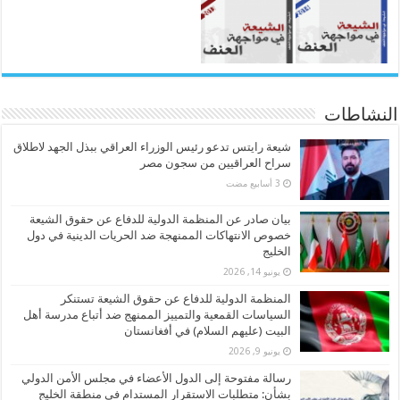
النشاطات
شيعة رايتس تدعو رئيس الوزراء العراقي ببذل الجهد لاطلاق
سراح العراقيين من سجون مصر
بيان صادر عن المنظمة الدولية للدفاع عن حقوق الشيعة
خصوص الانتهاكات الممنهجة ضد الحريات الدينية في دول
الخليج
يونيو 14, 2026
المنظمة الدولية للدفاع عن حقوق الشيعة تستنكر
السياسات القمعية والتمييز الممنهج ضد أتباع مدرسة أهل
البيت (عليهم السلام) في أفغانستان
يونيو 9, 2026
رسالة مفتوحة إلى الدول الأعضاء في مجلس الأمن الدولي
بشأن: متطلبات الاستقرار المستدام في منطقة الخليج