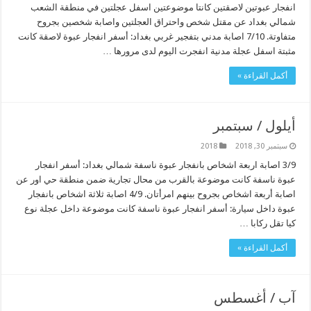
انفجار عبوتين لاصقتين كانتا موضوعتين اسفل عجلتين في منطقة الشعب
شمالي بغداد عن مقتل شخص واحتراق العجلتين واصابة شخصين بجروح
متفاوتة. 7/10 اصابة مدني بتفجير غربي بغداد: أسفر انفجار عبوة لاصقة كانت
مثبتة اسفل عجلة مدنية انفجرت اليوم لدى مرورها …
أكمل القراءة »
أيلول / سبتمبر
سبتمبر 30, 2018
2018
3/9 اصابة اربعة اشخاص بانفجار عبوة ناسفة شمالي بغداد: أسفر انفجار
عبوة ناسفة كانت موضوعة بالقرب من محال تجارية ضمن منطقة حي اور عن
اصابة أربعة اشخاص بجروح بينهم امرأتان. 4/9 اصابة ثلاثة اشخاص بانفجار
عبوة داخل سيارة: أسفر انفجار عبوة ناسفة كانت موضوعة داخل عجلة نوع
كيا تقل ركابا …
أكمل القراءة »
آب / أغسطس