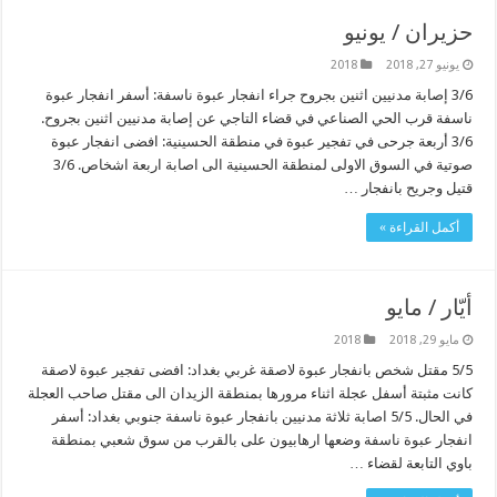
حزيران / يونيو
يونيو 27, 2018
2018
3/6 إصابة مدنيين اثنين بجروح جراء انفجار عبوة ناسفة: أسفر انفجار عبوة
ناسفة قرب الحي الصناعي في قضاء التاجي عن إصابة مدنيين اثنين بجروح.
3/6 أربعة جرحى في تفجير عبوة في منطقة الحسينية: افضى انفجار عبوة
صوتية في السوق الاولى لمنطقة الحسينية الى اصابة اربعة اشخاص. 3/6
قتيل وجريح بانفجار …
أكمل القراءة »
أيّار / مايو
مايو 29, 2018
2018
5/5 مقتل شخص بانفجار عبوة لاصقة غربي بغداد: افضى تفجير عبوة لاصقة
كانت مثبتة أسفل عجلة اثناء مرورها بمنطقة الزيدان الى مقتل صاحب العجلة
في الحال. 5/5 اصابة ثلاثة مدنيين بانفجار عبوة ناسفة جنوبي بغداد: أسفر
انفجار عبوة ناسفة وضعها ارهابيون على بالقرب من سوق شعبي بمنطقة
باوي التابعة لقضاء …