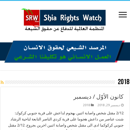
2018
كانون الأوّل / ديسمبر
ديسمبر 29, 2018
2018
2/12 مقتل شخص واصابة اثنين بهجوم لداعش على قرية جنوبي كركوك:
شنت عناصر من داعش هجوما على قرية كردي الناصر التابعة لناحية الرشاد
جنوبي كركوكما ادى الى مقتل شخص واصابة اثنين اخرين بجروح. 2/12 مقتل