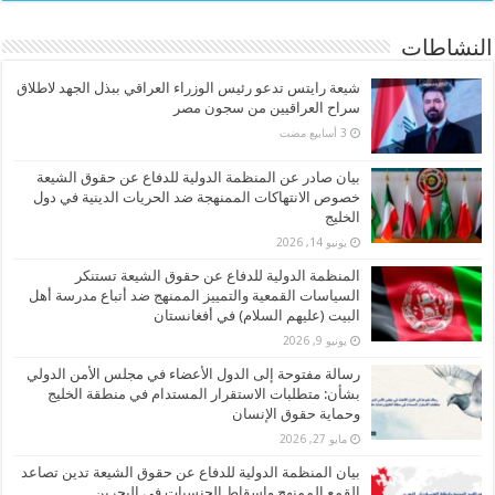
النشاطات
شيعة رايتس تدعو رئيس الوزراء العراقي ببذل الجهد لاطلاق
سراح العراقيين من سجون مصر
بيان صادر عن المنظمة الدولية للدفاع عن حقوق الشيعة
خصوص الانتهاكات الممنهجة ضد الحريات الدينية في دول
الخليج
يونيو 14, 2026
المنظمة الدولية للدفاع عن حقوق الشيعة تستنكر
السياسات القمعية والتمييز الممنهج ضد أتباع مدرسة أهل
البيت (عليهم السلام) في أفغانستان
يونيو 9, 2026
رسالة مفتوحة إلى الدول الأعضاء في مجلس الأمن الدولي
بشأن: متطلبات الاستقرار المستدام في منطقة الخليج
وحماية حقوق الإنسان
مايو 27, 2026
بيان المنظمة الدولية للدفاع عن حقوق الشيعة تدين تصاعد
القمع الممنهج وإسقاط الجنسيات في البحرين