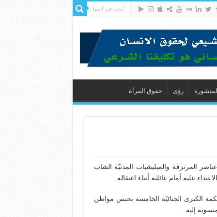
لمنشورة
رؤى
حقوق المرأة
عناصر المرتزقة والميليشيات المدنيّة الشاب
تداء عليه أمام عائلته أثناء اعتقاله.
مة الكبرى الجنائيّة الخامسة بحبس مواطن
نسوبة إليه.