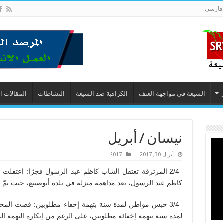
فارسى
الشيعة في مواجهة العنف
الكراهية ضد الشيعة
النشاطات
المقالات ا
نيسان / أبريل
أبريل 30, 2017
2017
2/4 المرتزقة تعتقل الشاب كاظم عبد الرسول فجرًا: اعتقلت 
كاظم عبد الرسول، بعد مداهمة منزله في بلدة أبوصيبع، حيث تمّ الاع
3/4 حبس مواطن لمدة سنة بتهمة إخفاء مطلوبين: قضت المحك
لمدة سنة بتهمة إخفائه مطلوبين، على الرغم من إنكاره التهمة الم