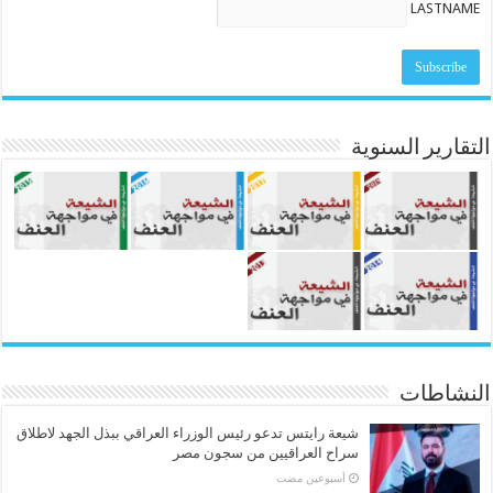
LASTNAME
التقارير السنوية
النشاطات
شيعة رايتس تدعو رئيس الوزراء العراقي ببذل الجهد لاطلاق
سراح العراقيين من سجون مصر
‏أسبوعين مضت