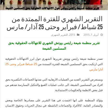
التقرير الشهري للفترة الممتدة من
25 شباط/ فبراير وحتى 25 آذار/ مارس
أبريل 1, 2015
2015
,
التقرير الشهري
تقرير منظمة شيعة رايتس ووتش الشهري للانتهاكات الحقوقية بحق
المسلمين الشيعة
تصدر منظمة شيعة رايتس ووتش تقريرها الشهري حول ابرز الانتهاكات الحقوقية
التي ارتكبت بحق المسلمين الشيعة للفترة الممتدة من
25 شباط/ فبراير وحتى 25
آذار/ مارس
.
ويستعرض التقرير العديد من العمليات الارهابية التي نفذتها الجماعات التكفيرية بحق
افراد من المسلمين الشيعة، الى جانب عمليات القمع والتنكيل الممارسة ضدهم من
قبل بعض الانظمة والحكومات الاستبدادية.
وتؤكد المنظمة على انها اعتمدت في هذا التقرير على مصادرها الخاصة وبعض
والمصادر العامة، كالأفراد والجماعات الناشطة في مجال الحريات وحقوق الانسان