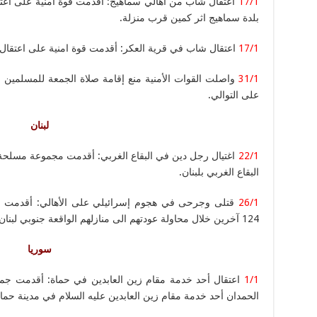
17/1
اعتقال شاب من أهالي سماهيج: أقدمت قوة امنية على اعتق
بلدة سماهيج اثر كمين قرب منزلة.
17/1
اعتقال شاب في قرية العكر: أقدمت قوة امنية على اعتقا
31/1
واصلت القوات الأمنية منع إقامة صلاة الجمعة للمسلمين ا
على التوالي.
لبنان
22/1
اغتيال رجل دين في البقاع الغربي: أقدمت مجموعة مسلحة
البقاع الغربي بلبنان.
26/1
124 آخرين خلال محاولة عودتهم الى منازلهم الواقعة جنوبي لبنان.
سوريا
1/1
اعتقال أحد خدمة مقام زين العابدين في حماة: أقدمت جم
الحمدان أحد خدمة مقام زين العابدين عليه السلام في مدينة حماة