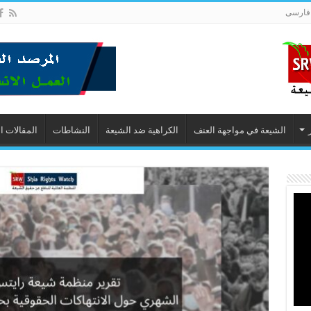
فارسى
الشيعة في مواجهة العنف
الكراهية ضد الشيعة
النشاطات
المقالات ا