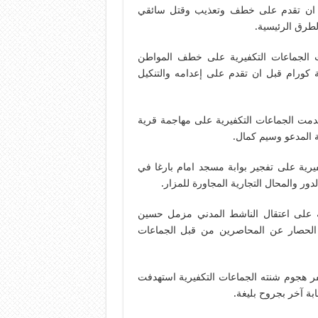
ل ان تقدم على خطف وتعذيب وقتل سائقي
لطرق الرئيسية.
ت الجماعات التكفيرية على خطف المواطن
كورام قبل ان تقدم على إعدامه والتنكيل
قدمت الجماعات التكفيرية على مهاجمة قرية
 المدعو وسيم كمال.
ية على تفجير بوابة مسجد امام بارغا في
 والمحال التجارية المجاورة للمزار.
 على اعتقال الناشط المدني مزمل حسين
 الحصار عن المحاصرين من قبل الجماعات
 هجوم شنته الجماعات التكفيرية استهدفت
ة آخر بجروح بليغة.