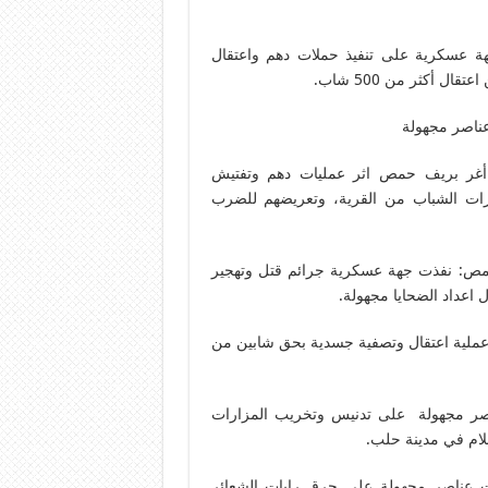
 عسكرية على تنفيذ حملات دهم واعتقال
أكثر من 500 شاب.
ناصر مجهولة
أغر بريف حمص اثر عمليات دهم وتفتيش
رات الشباب من القرية، وتعريضهم للضرب
مص: نفذت جهة عسكرية جرائم قتل وتهجير
اعداد الضحايا مجهولة.
ملية اعتقال وتصفية جسدية بحق شابين من
ر مجهولة على تدنيس وتخريب المزارات
لام في مدينة حلب.
ت عناصر مجهولة على حرق رايات الشعائر