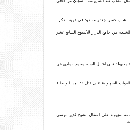
ال الشاب عبد الله يوسف المؤذن من أهالي
ل الشاب حسن جعفر مسعود في قرية العكر.
لشيعة في جامع الدراز للأسبوع السابع عشر
 مجهولة على اغتيال الشيخ محمد حمادي في
قتلى وجرحى في هجوم إسرائيلي على الأهالي: أقدمت القوات الصهيونية على قتل 22 مدنيا واصابة
اعة مجهولة على اعتقال الشيخ غدير موسى
.