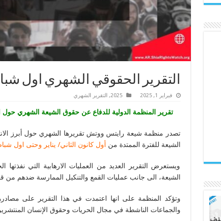
التقرير الحقوقي الشهري اول شباط/ ف
فبراير 1, 2025
2025
,
التقرير الشهري
تقرير المنظمة الدولية للدفاع عن حقوق الشيعة الشهري حول ا
تصدر منظمة شيعة رايتس ووتش تقريرها الشهري حول أبرز الانته
الشيعة للفترة الممتدة من
أول كانون الثاني/ يناير وحتى اول شباط/ فب
ويستعرض التقرير العديد من العمليات الارهابية التي نفذتها ا
الشيعة، الى جانب عمليات القمع والتنكيل الممارسة ضدهم من ق
وتؤكد المنظمة على انها اعتمدت في هذا التقرير على مصادرها
والجماعات الناشطة في مجال الحريات وحقوق الإنسان المنتشرين 