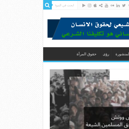
لمنشورة
رؤى
حقوق المرأة