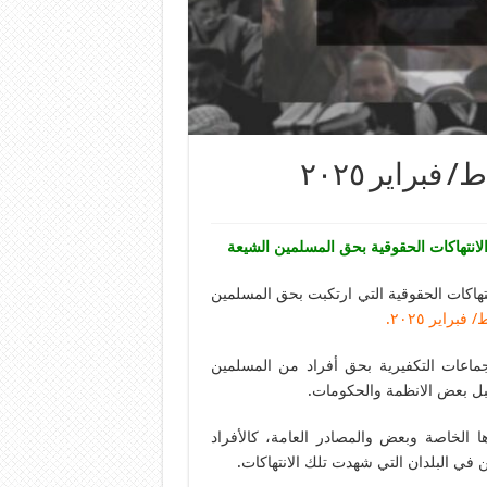
براير ٢٠٢٥
لانتهاكات الحقوقية بحق المسلمين الشيعة
اكات الحقوقية التي ارتكبت بحق المسلمين
راير ٢٠٢٥.
لجماعات التكفيرية بحق أفراد من المسلمين
بل بعض الانظمة والحكومات.
 الخاصة وبعض والمصادر العامة، كالأفراد
في البلدان التي شهدت تلك الانتهاكات.