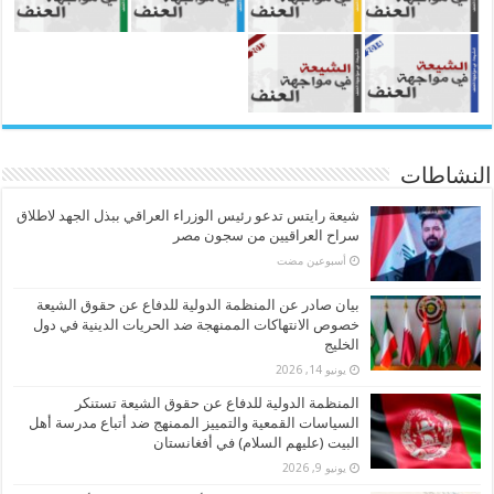
النشاطات
شيعة رايتس تدعو رئيس الوزراء العراقي ببذل الجهد لاطلاق
سراح العراقيين من سجون مصر
‏أسبوعين مضت
بيان صادر عن المنظمة الدولية للدفاع عن حقوق الشيعة
خصوص الانتهاكات الممنهجة ضد الحريات الدينية في دول
الخليج
يونيو 14, 2026
المنظمة الدولية للدفاع عن حقوق الشيعة تستنكر
السياسات القمعية والتمييز الممنهج ضد أتباع مدرسة أهل
البيت (عليهم السلام) في أفغانستان
يونيو 9, 2026