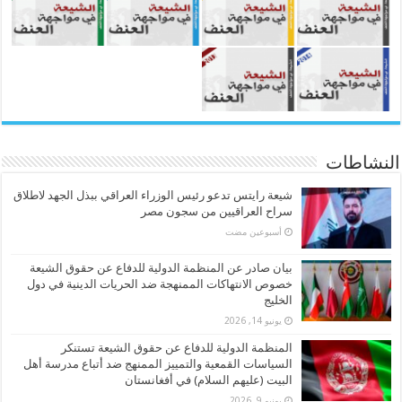
النشاطات
شيعة رايتس تدعو رئيس الوزراء العراقي ببذل الجهد لاطلاق
سراح العراقيين من سجون مصر
‏أسبوعين مضت
بيان صادر عن المنظمة الدولية للدفاع عن حقوق الشيعة
خصوص الانتهاكات الممنهجة ضد الحريات الدينية في دول
الخليج
يونيو 14, 2026
المنظمة الدولية للدفاع عن حقوق الشيعة تستنكر
السياسات القمعية والتمييز الممنهج ضد أتباع مدرسة أهل
البيت (عليهم السلام) في أفغانستان
يونيو 9, 2026