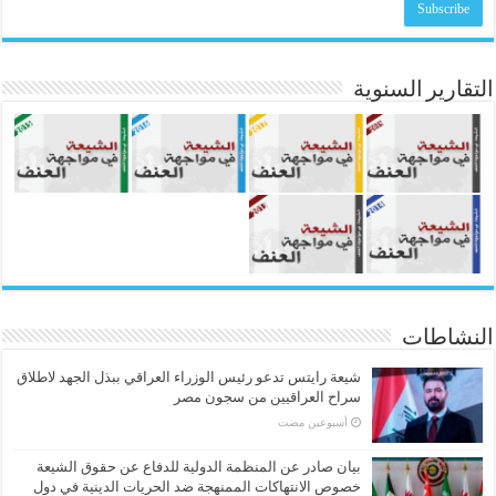
التقارير السنوية
النشاطات
شيعة رايتس تدعو رئيس الوزراء العراقي ببذل الجهد لاطلاق
سراح العراقيين من سجون مصر
‏أسبوعين مضت
بيان صادر عن المنظمة الدولية للدفاع عن حقوق الشيعة
خصوص الانتهاكات الممنهجة ضد الحريات الدينية في دول