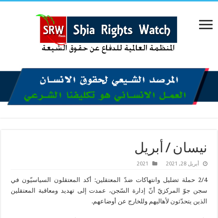
نيسان / أبريل
أبريل 28, 2021
2021
2/4 حملة تضليل وانتهاكات ضدّ المعتقلين: أكد المعتقلون السياسيّون في
سجن جوّ المركزيّ أنّ إدارة السّجن، عمدت إلى تهديد ومعاقبة المعتقلين
الذين يتحدّثون لأهاليهم وللخارج عن أوضاعهم.