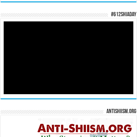
#612ShiaDay
Antishiism.org