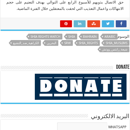
حق الاتصال بذويهم للأسبوع الرابع على التوالي بهدف التعتيم على حجم
الانتهاكات واعمال التعذيب التي لحقت بالمعتقلين خلال الفترة الماضية.
الوسوم
SHIA RIGHTS WATCH
SHIA
BAHRAIN
ARABIC
SHIA_MUSLIMS
SHIA_RIGHTS
SRW
البحرين
الكراهية_ضد_التشيع
شيعة_رايتس_ووتش
Donate
البريد الالكتروني
WHATSAPP