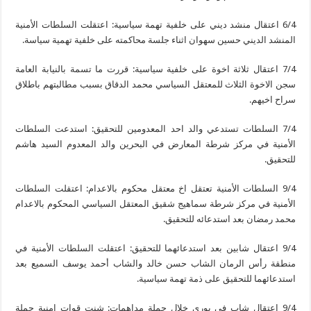
6/4 اعتقال منشد ديني على خلفية تهمة سياسية: اعتقلت السلطات الأمنية
المنشد الديني حسين سهوان اثناء جلسة محاكمته على خلفية تهمية سياسة.
7/4 اعتقال ثلاثة اخوة على خلفية سياسية: قررت ما تسمة بالنيابة العامة
سجن الاخوة الثلاث للمعتقل السياسي محمد الدقاق بسبب مطالبتهم باطلاق
سراح اخيهم.
‏7/4 السلطات تستدعي والد احد المعدومين للتحقيق: استدعت السلطات
الأمنية في مركز شرطة المعارض في البحرين والد المعدوم السيد هاشم
للتحقيق.
9/4 السلطات الأمنية تعتقل اخ معتقل محكوم بالاعدام: اعتقلت السلطات
الأمنية في مركز شرطة سماهيج شقيق المعتقل السياسي المحكوم بالاعدام
محمد رمضان بعد استدعائه للتحقيق.
9/4 اعتقال شابين بعد استدعائهما للتحقيق: اعتقلت السلطات الأمنية في
منطقة رأس الرمان الشاب حسن خالد والشاب أحمد يوسف السميع بعد
استدعائهما للتحقيق على ذمة تهمة سياسية.
‏‏9/4 اعتقال شاب في بوري خلال حملة مداهمات: شنت قوات امنية حملة