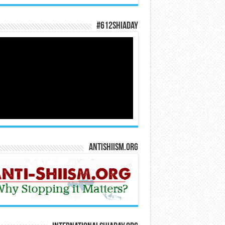
#612ShiaDay
Antishiism.org