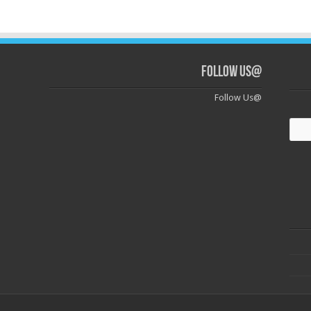
@Follow Us
@Follow Us