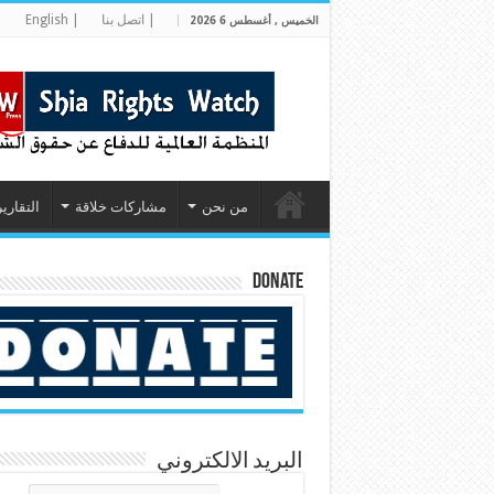
| اتصل بنا
| English
|
الخميس , أغسطس 6 2026
من نحن
مشاركات خلاقة
التقارير
Donate
البريد الالكتروني