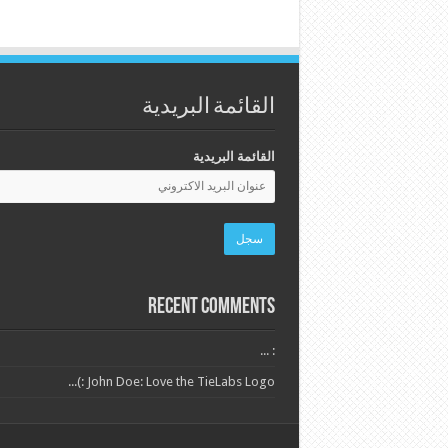
القائمة البريدية
القائمة البريدية
Recent Comments
: ...
John Doe: Love the TieLabs Logo :)...