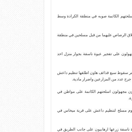
لحتهم الكاتمة صوبه في منطقة الكرادة وسط
طلاق الرصاص عليهما من قبل مسلحين في منطقة
هولون على تفجير عبوة ناسفة بجوار منزل احد
ر سقوط سبع قذائف هاون اطلقها تنظيم داعش
 جرح عدد من المزارعين واضرار مادية.
ن مجهولون اسلحتهم الكاتمة على مواطن في
ة.
أسفر هجوم مسلح لتنظيم داعش على قرية ميخاس في
ة ناسفة زرعها ارهابيون على جانب الطريق في