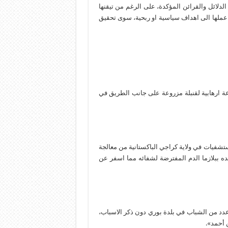
دلائل والقرائن المؤكدة، على الرغم من تيقنها
 عملها الى اهداف سياسية او ربحية، سوى تحقيق
 ارهابية لقنبلة مزروعة على جانب الطريق في
شفيات في ولاية كراجي الباكستانية من معالجة
ه ببلازما الدم المفترضة لشفائه مما اسفر عن
عدد من الشباب في بلدة بوري دون ذكر الاسباب،
أحمد».