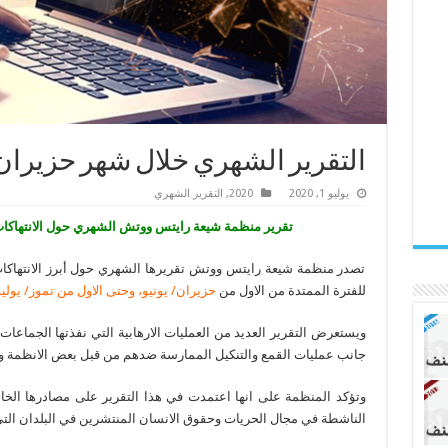
التقرير الشهري خلال شهر حزيران /
يوليو 1, 2020
2020
,
التقرير الشهري
تقرير منظمة شيعة رايتس ووتش الشهري حول الانتهاكات
تصدر منظمة شيعة رايتس ووتش تقريرها الشهري حول أبرز الانتهاكات
للفترة الممتدة من الاول من
حزيران/ يونيو، وحتى الاول من تموز/ يوليو
ويستعرض التقرير العديد من العمليات الارهابية التي نفذتها الجماعات
جانب عمليات القمع والتنكيل الممارسة ضدهم من قبل بعض الانظمة و
وتؤكد المنظمة على انها اعتمدت في هذا التقرير على مصادرها الخاص
الناشطة في مجال الحريات وحقوق الانسان المنتشرين في البلدان التي