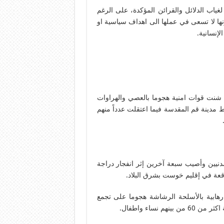
ياب الدلائل والقرائن المؤكدة، على الرغم
نها لا تسعى في عملها الى اهداف سياسية او
لإنسانية.
 شنت قوات امنية هجوما بالعصي والهراوات
مدينة قم المقدسة فيما اعتقلت عدداً منهم
 ثلاثة مدنيين وأصيب سبعة آخرين إثر انفجار دراجة
قعة في إقليم خوست بشرق البلاد.
بية بالأسلحة الرشاشة هجوما على تجمع