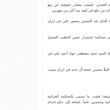
ه الصحي: كشفت مصادر حقوقية عن منع
ته من خلع في كتفه منذ أكثر من شهرين.
ة الحاج عبد الحسين منصور علي في ايران
 بمحكمة استمرار حبس الخطيب الشيعيّ
اة السيد حميد مصطفى جواد أحمد علي في
الملّا محسن جمعة آل جديد في ايران بسبب
عة: قضت ما تسمى بالمحكمة الجزائية
نية وخمسين عاماً، إضافة إلى حكم إعدام