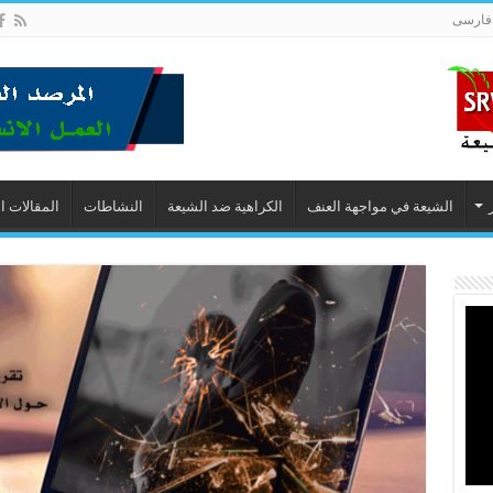
فارسى
الشيعة في مواجهة العنف
الكراهية ضد الشيعة
النشاطات
المقالات ا