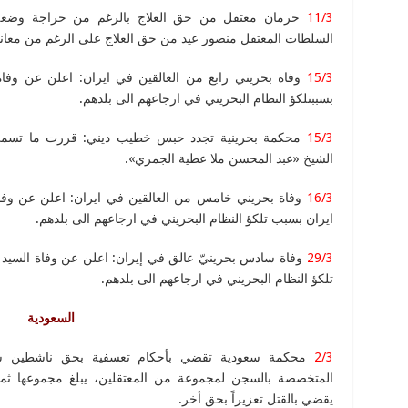
11/3
حرمان معتقل من حق العلاج بالرغم من حراجة وضع
السلطات المعتقل منصور عيد من حق العلاج على الرغم من معانا
15/3
وفاة بحريني رابع من العالقين في ايران: اعلن عن وفا
بسببتلكؤ النظام البحريني في ارجاعهم الى بلدهم.
15/3
محكمة بحرينية تجدد حبس خطيب ديني: قررت ما تسمى
الشيخ «عبد المحسن ملا عطية الجمري».
16/3
وفاة بحريني خامس من العالقين في ايران: اعلن عن وف
ايران بسبب تلكؤ النظام البحريني في ارجاعهم الى بلدهم.
29/3
وفاة سادس بحرينيّ عالق في إيران: اعلن عن وفاة السيد 
تلكؤ النظام البحريني في ارجاعهم الى بلدهم.
السعودية
2/3
محكمة سعودية تقضي بأحكام تعسفية بحق ناشطين شي
المتخصصة بالسجن لمجموعة من المعتقلين، يبلغ مجموعها ثما
يقضي بالقتل تعزيراً بحق أخر.