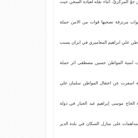
 المركزيّ، أثناء نقله لعيادة السجن حيث
وات مرتزقة تصحبها قوات من الامن حملة
واطن علي ابراهيم المعاميري في ايران بسبب
ات امنية المواطن حسين مصطفى اثر حملة
مة اسفرت عن اعتقال المواطن سلمان علي
الحاج موسى إبراهيم عبد الجبار في دولة
داهمات على منازل السكان في بلدة الدير