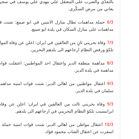
بالتعدّي والضرب على المعتقل علي مهدي علي يوسف في سجن جوّ
يعاني من مرض السكّري.
6/3
حملة مداهمات تطال منازل الامنين في ابو صيبع: شنت ق
مداهمات على منازل السكان في بلدة ابو صيبع.
7/3
وفاة بحريني ثانٍ من العالقين في ايران: اعلن عن وفاة الم
تلكؤ ورفض النظام ارجاعهم الى بلدهم البحرين.
8/3
مداهمة منطقة الدير واعتقال احد المواطنين: اعتقلت قو
مداهمة في بلدة الدير.
9/3
اعتقال مواطنين من اهالي الدير: شنت قوات امنية مداه
سلمان في بلدة الدير.
9/3
وفاة بحريني ثالث من العالقين في ايران: اعلن عن وفاة 
ايرانبسبب تلكؤ النظام البحريني في ارجاعهم الى بلدهم.
10/3
اعتقال مواطن من اهالي الدير: شنت قوات امنية حملة م
اسفرت عن اعتقال الشاب محمود فؤاد.