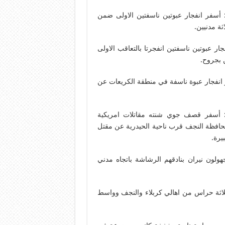
: أسفر انفجار عبوتين ناسفتين الاولى ضمن
ة مدنيين.
ار عبوتين ناسفتين انفجرتا بالتعاقب الاولى
 بجروح.
ر انفجار عبوة ناسفة في منطقة الكريعات عن
 أسفر قصف جوي شنته مقاتلات امريكية
محافظة النجف قرب ناحية الحيدرية عن مقتل
يرة.
ون نيران بنادقهم الرشاشة باتجاه مدني
اثة حراس من اهالي كربلاء والنجف وواسط