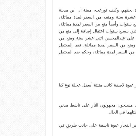
بحقهم، وكيف توزعت، مبينة أن ابن مدينة
ث عشرة سنة ومنعه من السفر لمدة مماثلة،
 سنوات وأيضاً منع من السفر لمدة مماثلة،
ين بـسبع سنوات اعتقال إضافة إلى منع من
ل علي عبدالمحسن اثني عشر سنة ومنع من
منع من السفر لمدة مماثلة، فيما المعتقل
ن السفر لمدة مماثلة، وحكم ضد المعتقل
ر عبوة لاصقة كانت مثبتة أسفل عجلة نوع كيا
 مسلحون مجهولون النار على ناشط مدني
تلهما في الحال.
أسفر انفجار عبوة ناسفة على جانب طريق في