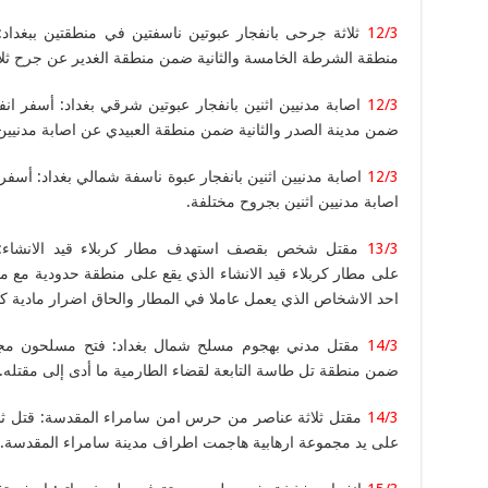
12/3
ثلاثة جرحى بانفجار عبوتين ناسفتين في منطقتين ببغداد
منطقة الشرطة الخامسة والثانية ضمن منطقة الغدير عن جرح ثلاث
12/3
اصابة مدنيين اثنين بانفجار عبوتين شرقي بغداد: أسفر انفج
ضمن مدينة الصدر والثانية ضمن منطقة العبيدي عن اصابة مدنيين
12/3
اصابة مدنيين اثنين بانفجار عبوة ناسفة شمالي بغداد: أسف
اصابة مدنيين اثنين بجروح مختلفة.
13/3
مقتل شخص بقصف استهدف مطار كربلاء قيد الانشاء:
على مطار كربلاء قيد الانشاء الذي يقع على منطقة حدودية مع 
احد الاشخاص الذي يعمل عاملا في المطار والحاق اضرار مادية كب
14/3
مقتل مدني بهجوم مسلح شمال بغداد: فتح مسلحون مجهول
ضمن منطقة تل طاسة التابعة لقضاء الطارمية ما أدى إلى مقتله.
14/3
مقتل ثلاثة عناصر من حرس امن سامراء المقدسة: قتل ثل
على يد مجموعة ارهابية هاجمت اطراف مدينة سامراء المقدسة.