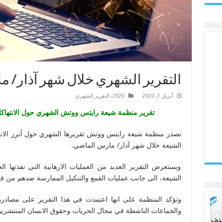
التقرير الشهري خلال شهر آذار/ 
أبريل 1, 2020
2020
,
التقرير الشهري
تقرير منظمة شيعة رايتس ووتش الشهري حول الانتهاكا
تصدر منظمة شيعة رايتس ووتش تقريرها الشهري حول أبرز الانته
الشيعة خلال شهر آذار/ مارس الماضي.
ويستعرض التقرير العديد من العمليات الارهابية التي نفذتها ا
الشيعة، الى جانب عمليات القمع والتنكيل الممارسة ضدهم من ق
وتؤكد المنظمة على انها اعتمدت في هذا التقرير على مصادرها
والجماعات الناشطة في مجال الحريات وحقوق الانسان المنتشرين 