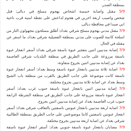
بمنطقة الصدر.
5/9
مقتل واصابة خمسة اشخاص بهجوم مسلح في ديالى: قتل
شخص واصيب اربعة اخرين في هجوم لداعش على نقطة امنية قرب ناحية
ابي صيدا في محافظة ديالى.
7/9
مقتل مدني بهجوم مسلح شرقي بغداد: أطلق مسلحون مجهولون النار من
اسلحة كاتمة للصوت على مدني بمنطقة الفضيلية شرقي بغداد، ما اسفر عن
مقتله في الحال.
7/9
إصابة مدنيين اثنين بتفجير عبوة ناسفة شرقي بغداد: أسفر انفجار عبوة
ناسفة مزروعة على جانب الطريق في منطقة البلديات شرقي العاصمة
بغداد عن إصابة مدنيين اثنين بجروخ متفاوتة.
7/9
اصابة ثلاثة مدنيين بانفجار عبوة ناسفة وسط بغداد: أسفر انفجار عبوة
ناسفة كانت موضوعة على جانب الطريق بالقرب من منطقة باب الشيخ
وسط بغداد عن اصابة ثلاثة مدنيين بجروح مختلفة.
7/9
إصابة مدنيين اثنين بانفجار عبوة ناسفة جنوب غرب بغداد: أسفر
انفجار عبوة ناسفة مزروعة على جانب الطريق في منطقة الشرطة الرابعة
جنوب غرب العاصمة بغداد عن إصابة مدنيين اثنين بجروح.
7/9
اصابة اربعة مدنيين بانفجار عبوتين ناسفتين بالتعاقب شرقي بغداد: أسفر
انفجار عبوتين ناسفتين كانتا موضوعتين على جانب الطريق بمنطقة الطالبية
شرقي بغداد عن اصابة اربعة مدنيين بجروح مختلفة.
7/9
مصابان بانفجار عبوة ناسفة جنوبي بغداد: أسفر انفجار عبوة ناسفة