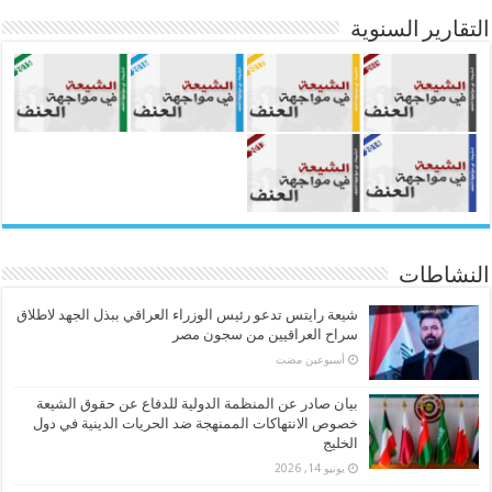
التقارير السنوية
النشاطات
شيعة رايتس تدعو رئيس الوزراء العراقي ببذل الجهد لاطلاق
سراح العراقيين من سجون مصر
‏أسبوعين مضت
بيان صادر عن المنظمة الدولية للدفاع عن حقوق الشيعة
خصوص الانتهاكات الممنهجة ضد الحريات الدينية في دول
الخليج
يونيو 14, 2026