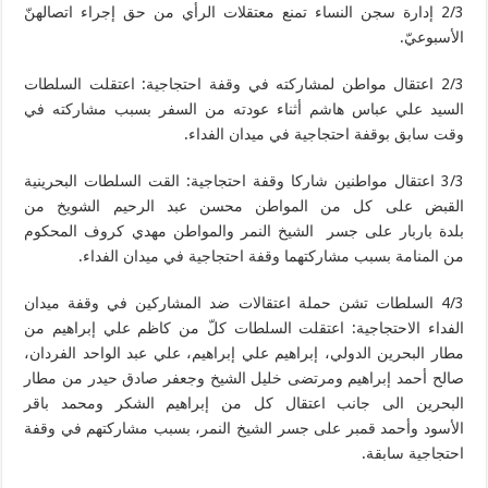
2/3 إدارة سجن النساء تمنع معتقلات الرأي من حق إجراء اتصالهنّ
الأسبوعيّ.
2/3 اعتقال مواطن لمشاركته في وقفة احتجاجية: اعتقلت السلطات
السيد علي عباس هاشم أثناء عودته من السفر بسبب مشاركته في
وقت سابق بوقفة احتجاجية في ميدان الفداء.
3/3 اعتقال مواطنين شاركا وقفة احتجاجية: القت السلطات البحرينية
القبض على كل من المواطن محسن عبد الرحيم الشويخ من
بلدة باربار على جسر الشيخ النمر والمواطن مهدي كروف المحكوم
من المنامة بسبب مشاركتهما وقفة احتجاجية في ميدان الفداء.
4/3 السلطات تشن حملة اعتقالات ضد المشاركين في وقفة ميدان
الفداء الاحتجاجية: اعتقلت السلطات كلّ من كاظم علي إبراهيم من
مطار البحرين الدولي، إبراهيم علي إبراهيم، علي عبد الواحد الفردان،
صالح أحمد إبراهيم ومرتضى خليل الشيخ وجعفر صادق حيدر من مطار
البحرين الى جانب اعتقال كل من إبراهيم الشكر ومحمد باقر
الأسود وأحمد قمبر على جسر الشيخ النمر، بسبب مشاركتهم في وقفة
احتجاجية سابقة.