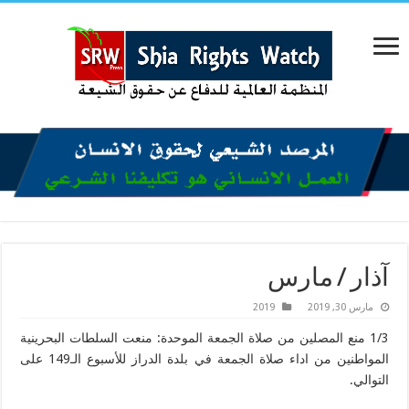
آذار / مارس
مارس 30, 2019
2019
1/3 منع المصلين من صلاة الجمعة الموحدة: منعت السلطات البحرينية
المواطنين من اداء صلاة الجمعة في بلدة الدراز للأسبوع الـ149 على
التوالي.