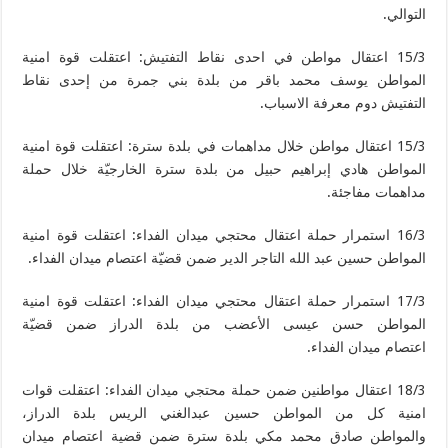
التوالي.
15/3 اعتقال مواطن في احدى نقاط التفتيش: اعتقلت قوة امنية
المواطن يوسف محمد باقر من بلدة بني جمرة من إحدى نقاط
التفتيش دوم معرفة الاسباب.
15/3 اعتقال مواطن خلال مداهمات في بلدة سترة: اعتقلت قوة امنية
المواطن هادي إبراهيم حبيل من بلدة سترة الخارجيّة خلال حملة
مداهمات مفاجئة.
16/3 استمرار حملة اعتقال محتجي ميدان الفداء: اعتقلت قوة امنية
المواطن حسين عبد الله التاجر الدير ضمن قضيّة اعتصام ميدان الفداء.
17/3 استمرار حملة اعتقال محتجي ميدان الفداء: اعتقلت قوة امنية
المواطن حسن عيسى الأعضب من بلدة الدراز ضمن قضيّة
اعتصام ميدان الفداء.
18/3 اعتقال مواطنين ضمن حملة محتجي ميدان الفداء: اعتقلت قوات
امنية كل من المواطن حسين عبدالغني الريس بلدة الدراز،
والمواطن صادق محمد مكي بلدة سترة ضمن قضية اعتصام ميدان