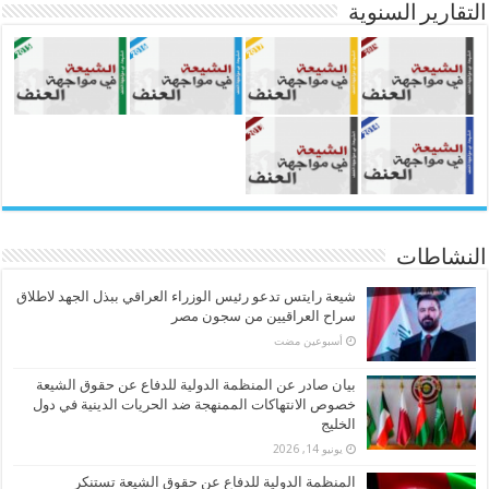
التقارير السنوية
النشاطات
شيعة رايتس تدعو رئيس الوزراء العراقي ببذل الجهد لاطلاق
سراح العراقيين من سجون مصر
‏أسبوعين مضت
بيان صادر عن المنظمة الدولية للدفاع عن حقوق الشيعة
خصوص الانتهاكات الممنهجة ضد الحريات الدينية في دول
الخليج
يونيو 14, 2026
المنظمة الدولية للدفاع عن حقوق الشيعة تستنكر