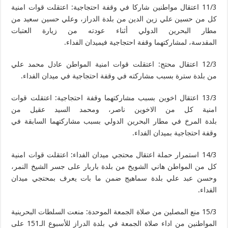
11/3 اعتقال مواطنين شاركا في وقفة احتجاجية: اعتقلت قوات امنية
كل من حسين علي زين الدين من بلدة الدراز، وعلي حسين سعيد من
مطار البحرين الدولي أثناء عودته من زيارة العتبات
المقدسة، لمشاركتهما وقفة احتجاجية فيميدان الفداء.
12/3 اعتقال محتج: اعتقلت قوات امنية المواطن عادل محمد علي
من بلدة سترة بسبب مشاركته في وقفة احتجاجية في ميدان الفداء.
13/3 اعتقال اخوين بسبب مشاركتهما وقفة احتجاجية: اعتقلت قوات
امنية كل من الاخوين ناصر، ومحمد السيد عقيل من
بلدة المرخ في مطار البحرين الدولي بسبب مشاركتهما السابقة في
وقفة احتجاجية بميدان الفداء.
14/3 استمرار حملة اعتقال محتجي ميدان الفداء: اعتقلت قوات امنية
كل من المواطن هاني الشويخ من بلدة باربار على جسر الشيخ النمر،
وحسن عبد علي بلدة سماهيج ضمن ما بات يعرف بمحتجي ميدان
الفداء.
15/3 منع المصلين من صلاة الجمعة الموحدة: منعت السلطات البحرينية
المواطنين من اداء صلاة الجمعة في بلدة الدراز للأسبوع الـ151 على