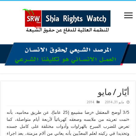
أيّار / مايو
مايو 31, 2014
2014
3/5 أوضح المعتقل «رضا مشيمع (25 عاما)، عن طريق محاميه، بأنه
«تمت تعريته من ملابسه وصعقه كهربائياً لأربعة أيام متواصلة، كما
تعرض للضرب المبرح بالهراوات وأدوات مختلفة على كامل جسده
وتحديدا في ركبته لعلم المعذّبين بأنه يعاني من آلام مزمنة، بعد اجراء