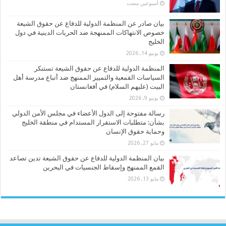
‏أسبوعين مضت
بيان صادر عن المنظمة الدولية للدفاع عن حقوق الشيعة
خصوص الانتهاكات الممنهجة ضد الحريات الدينية في دول
الخليج
يونيو 14, 2026
المنظمة الدولية للدفاع عن حقوق الشيعة تستنكر
السياسات القمعية والتمييز الممنهج ضد أتباع مدرسة أهل
البيت (عليهم السلام) في أفغانستان
يونيو 9, 2026
رسالة مفتوحة إلى الدول الأعضاء في مجلس الأمن الدولي
بشأن: متطلبات الاستقرار المستدام في منطقة الخليج
وحماية حقوق الإنسان
مايو 27, 2026
بيان المنظمة الدولية للدفاع عن حقوق الشيعة تدين تصاعد
القمع الممنهج وإسقاط الجنسيات في البحرين
مايو 13, 2026