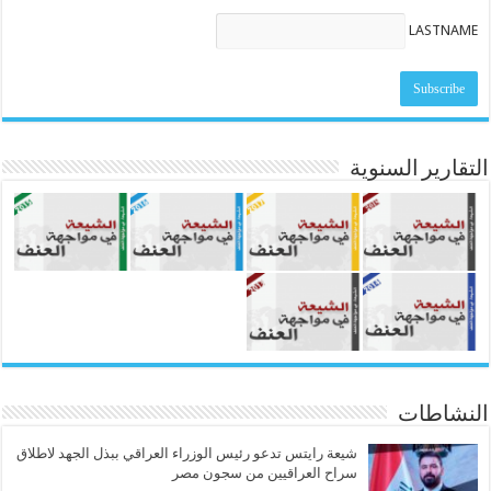
LASTNAME
التقارير السنوية
النشاطات
شيعة رايتس تدعو رئيس الوزراء العراقي ببذل الجهد لاطلاق
سراح العراقيين من سجون مصر