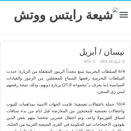
نيسان / أبريل
أبريل 30, 2013
2013
6/4 السلطات البحرينية تمنع مجدداً الرموز المعتقلة من الزيارة: جددت
السلطات البحرينية رفضها السماح للمعتقلين من الرموز والقيادات
السياسية (ما يعرف بـ”مجموعة الـ21) بزيارة ذويهم، وذلك نتيجة رفضهم
لبس زي السجن.
10/4 حملة باعتقالات تعسفية: قامت الجهات الامنية بمداهمات للبيوت
واعتقالات تعسفية للمحتجين من المعارضة قبل ايام من بدء سباقات
لسباق الفورمولا واحد، وتم اعتقال عشرين شخصا بينهم بعض الذين
يقودون الاحتجاجات ضد الحكومة في القرى الشيعية القريبة من الحلبة،