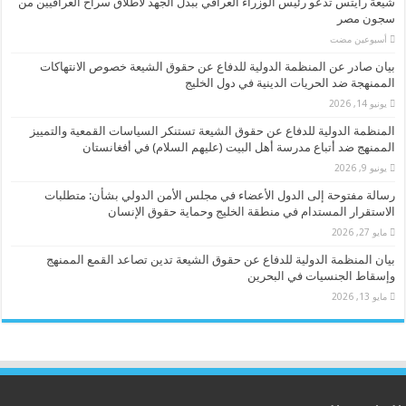
شيعة رايتس تدعو رئيس الوزراء العراقي ببذل الجهد لاطلاق سراح العراقيين من
سجون مصر
‏أسبوعين مضت
بيان صادر عن المنظمة الدولية للدفاع عن حقوق الشيعة خصوص الانتهاكات
الممنهجة ضد الحريات الدينية في دول الخليج
يونيو 14, 2026
المنظمة الدولية للدفاع عن حقوق الشيعة تستنكر السياسات القمعية والتمييز
الممنهج ضد أتباع مدرسة أهل البيت (عليهم السلام) في أفغانستان
يونيو 9, 2026
رسالة مفتوحة إلى الدول الأعضاء في مجلس الأمن الدولي بشأن: متطلبات
الاستقرار المستدام في منطقة الخليج وحماية حقوق الإنسان
مايو 27, 2026
بيان المنظمة الدولية للدفاع عن حقوق الشيعة تدين تصاعد القمع الممنهج
وإسقاط الجنسيات في البحرين
مايو 13, 2026