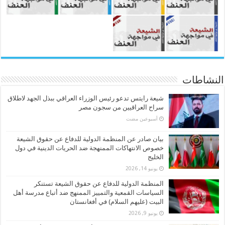
النشاطات
شيعة رايتس تدعو رئيس الوزراء العراقي ببذل الجهد لاطلاق
سراح العراقيين من سجون مصر
‏أسبوعين مضت
بيان صادر عن المنظمة الدولية للدفاع عن حقوق الشيعة
خصوص الانتهاكات الممنهجة ضد الحريات الدينية في دول
الخليج
يونيو 14, 2026
المنظمة الدولية للدفاع عن حقوق الشيعة تستنكر
السياسات القمعية والتمييز الممنهج ضد أتباع مدرسة أهل
البيت (عليهم السلام) في أفغانستان
يونيو 9, 2026