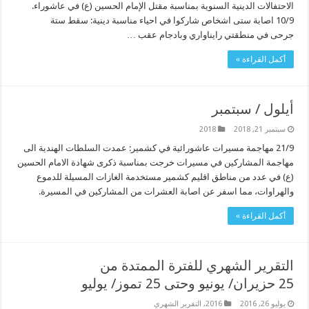
الاحتفالات الدينية السنوية بمناسبة مقتل الإمام الحسين (ع) في عاشوراء.
10/9 اصابة ستى اشخاص شاركوا في احياء مناسبة دينية: سقط ستة
جرحى في منطقتي رايناواري وبادجام عقب …
أكمل القراءة »
أيلول / سبتمبر
سبتمبر 21, 2018
2018
21/9 مهاجمة مسيرات عاشورائية في كشمير: عمدت السلطات الهندية الى
مهاجمة المشاركين في مسيرات خرجت بمناسبة ذكرى شهادة الامام الحسين
(ع) في عدد من مناطق اقليم كشمير مستخدمة الغازات المسيلة للدموع
والهراوات، مما اسفر عن اصابة العشرات من المشاركين في المسيرة.
أكمل القراءة »
التقرير الشهري للفترة الممتدة من
25 حزيران/ يونيو وحتى 25 تموز/ يوليو
يوليو 26, 2016
2016
,
التقرير الشهري