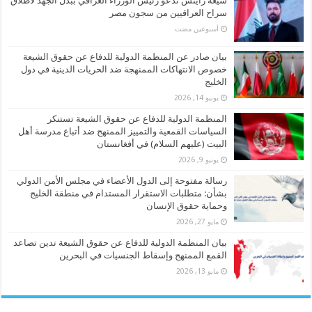
شيعة رايتس تدعو رئيس الوزراء العراقي ببذل الجهد لاطلاق
سراح العراقيين من سجون مصر
‏أسبوعين مضت
بيان صادر عن المنظمة الدولية للدفاع عن حقوق الشيعة
خصوص الانتهاكات الممنهجة ضد الحريات الدينية في دول
الخليج
يونيو 14, 2026
المنظمة الدولية للدفاع عن حقوق الشيعة تستنكر
السياسات القمعية والتمييز الممنهج ضد أتباع مدرسة أهل
البيت (عليهم السلام) في أفغانستان
يونيو 9, 2026
رسالة مفتوحة إلى الدول الأعضاء في مجلس الأمن الدولي
بشأن: متطلبات الاستقرار المستدام في منطقة الخليج
وحماية حقوق الإنسان
مايو 27, 2026
بيان المنظمة الدولية للدفاع عن حقوق الشيعة تدين تصاعد
القمع الممنهج وإسقاط الجنسيات في البحرين
مايو 13, 2026