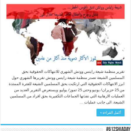
تقرير منظمة شيعة رايتس ووتش الشهري للانتهاكات الحقوقية بحق
المسلمين الشيعة تصدر منظمة شيعة رايتس ووتش تقريرها الشهري حول
ابرز الانتهاكات الحقوقية التي ارتكبت بحق المسلمين الشيعة للفترة الممتدة
من 25 حزيران/ يونيو وحتى 25 تموز/ يوليو. ويستعرض التقرير العديد من
العمليات الارهابية التي نفذتها الجماعات التكفيرية بحق افراد من المسلمين
الشيعة، الى جانب عمليات …
أكمل القراءة »
#612ShiaDay