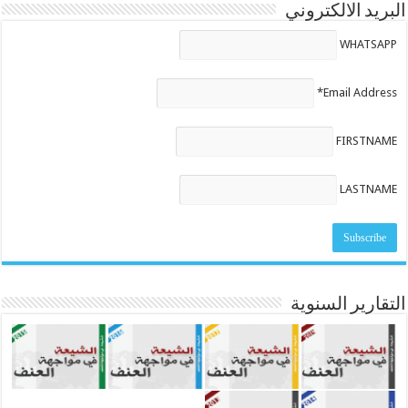
البريد الالكتروني
WHATSAPP
Email Address*
FIRSTNAME
LASTNAME
التقارير السنوية