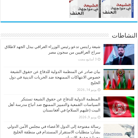
النشاطات
شيعة رايتس تدعو رئيس الوزراء العراقي ببذل الجهد لاطلاق
سراح العراقيين من سجون مصر
بيان صادر عن المنظمة الدولية للدفاع عن حقوق الشيعة
خصوص الانتهاكات الممنهجة ضد الحريات الدينية في دول
الخليج
يونيو 14, 2026
المنظمة الدولية للدفاع عن حقوق الشيعة تستنكر
السياسات القمعية والتمييز الممنهج ضد أتباع مدرسة أهل
البيت (عليهم السلام) في أفغانستان
يونيو 9, 2026
رسالة مفتوحة إلى الدول الأعضاء في مجلس الأمن الدولي
بشأن: متطلبات الاستقرار المستدام في منطقة الخليج
وحماية حقوق الإنسان