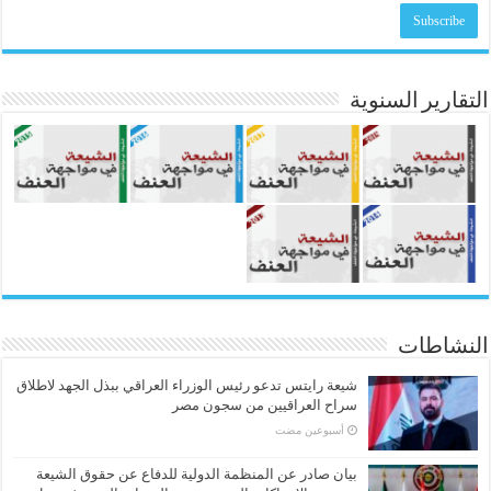
التقارير السنوية
النشاطات
شيعة رايتس تدعو رئيس الوزراء العراقي ببذل الجهد لاطلاق
سراح العراقيين من سجون مصر
‏أسبوعين مضت
بيان صادر عن المنظمة الدولية للدفاع عن حقوق الشيعة