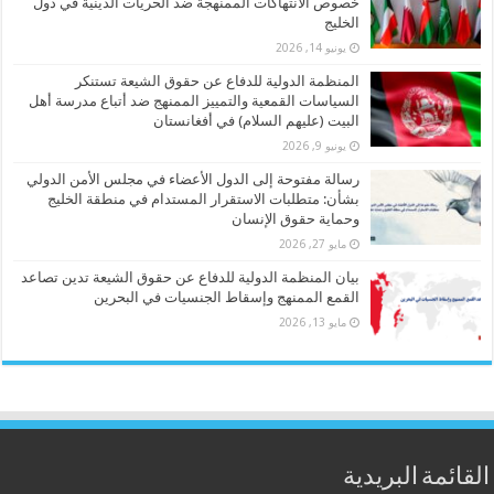
خصوص الانتهاكات الممنهجة ضد الحريات الدينية في دول
الخليج
يونيو 14, 2026
المنظمة الدولية للدفاع عن حقوق الشيعة تستنكر
السياسات القمعية والتمييز الممنهج ضد أتباع مدرسة أهل
البيت (عليهم السلام) في أفغانستان
يونيو 9, 2026
رسالة مفتوحة إلى الدول الأعضاء في مجلس الأمن الدولي
بشأن: متطلبات الاستقرار المستدام في منطقة الخليج
وحماية حقوق الإنسان
مايو 27, 2026
بيان المنظمة الدولية للدفاع عن حقوق الشيعة تدين تصاعد
القمع الممنهج وإسقاط الجنسيات في البحرين
مايو 13, 2026
القائمة البريدية