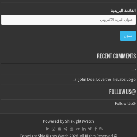
القائمة البريدية
Recent Comments
: ...
John Doe: Love the TieLabs Logo :)...
@Follow Us
@Follow Us
Powered by
ShiaRightsWatch
© Copyright Shia Rights Watch 2026, All Rights Reserved