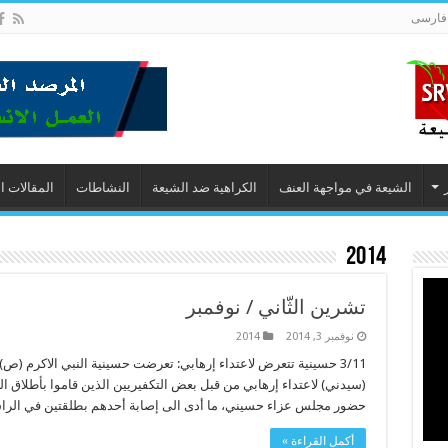
فارسى
الشيعة في مواجهة العنف
الكراهية ضد الشيعة
النشاطات
المقالات ا
2014
تشرين الثّاني / نوفمبر
نوفمبر 3, 2014
2014
3/11 حسينية تتعرض لاعتداء إرهابي: تعرضت حسينية النبي الاكرم (
(سيدني) لاعتداء إرهابي من قبل بعض التكفيريين الذين قاموا بأطلاق ال
حضور مجلس عزاء حسيني، ما أدى الى إصابة أحدهم بطلقتين في الرا
أكمل القراءة »