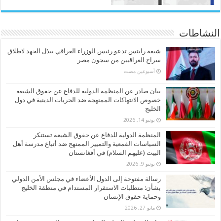
النشاطات
شيعة رايتس تدعو رئيس الوزراء العراقي ببذل الجهد لاطلاق
سراح العراقيين من سجون مصر
‏أسبوعين مضت
بيان صادر عن المنظمة الدولية للدفاع عن حقوق الشيعة
خصوص الانتهاكات الممنهجة ضد الحريات الدينية في دول
الخليج
يونيو 14, 2026
المنظمة الدولية للدفاع عن حقوق الشيعة تستنكر
السياسات القمعية والتمييز الممنهج ضد أتباع مدرسة أهل
البيت (عليهم السلام) في أفغانستان
يونيو 9, 2026
رسالة مفتوحة إلى الدول الأعضاء في مجلس الأمن الدولي
بشأن: متطلبات الاستقرار المستدام في منطقة الخليج
وحماية حقوق الإنسان
مايو 27, 2026