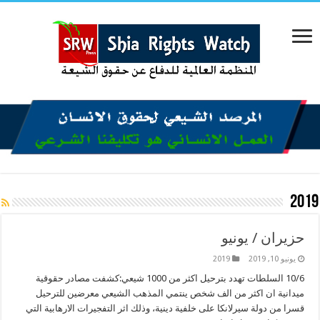
2019
حزيران / يونيو
يونيو 10, 2019
2019
10/6 السلطات تهدد بترحيل اكثر من 1000 شيعي:كشفت مصادر حقوقية
ميدانية ان اكثر من الف شخص ينتمي المذهب الشيعي معرضين للترحيل
قسرا من دولة سيرلانكا على خلفية دينية، وذلك اثر التفجيرات الارهابية التي