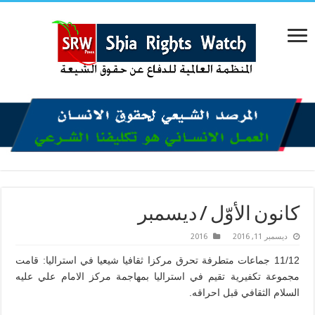
كانون الأوّل / ديسمبر
ديسمبر 11, 2016
2016
11/12 جماعات متطرفة تحرق مركزا ثقافيا شيعيا في استراليا: قامت
مجموعة تكفيرية تقيم في استراليا بمهاجمة مركز الامام علي عليه
السلام الثقافي قبل احراقه.