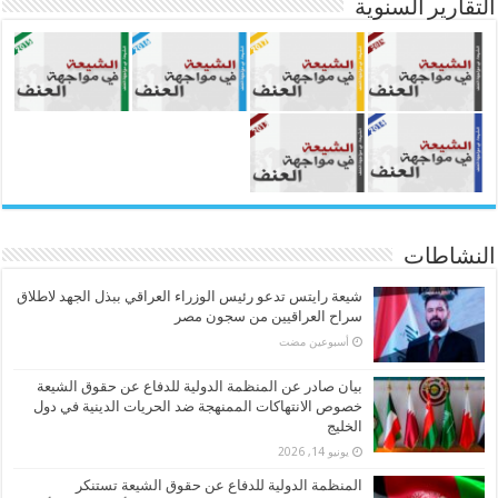
التقارير السنوية
النشاطات
شيعة رايتس تدعو رئيس الوزراء العراقي ببذل الجهد لاطلاق
سراح العراقيين من سجون مصر
‏أسبوعين مضت
بيان صادر عن المنظمة الدولية للدفاع عن حقوق الشيعة
خصوص الانتهاكات الممنهجة ضد الحريات الدينية في دول
الخليج
يونيو 14, 2026
المنظمة الدولية للدفاع عن حقوق الشيعة تستنكر