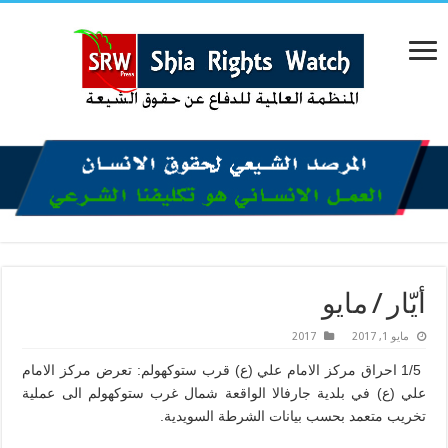
أيّار / مايو
مايو 1, 2017
2017
1/5 احراق مركز الامام علي (ع) قرب ستوكهولم: تعرض مركز الامام
علي (ع) في بلدية جارفالا الواقعة شمال غرب ستوكهولم الى عملية
تخريب متعمد بحسب بيانات الشرطة السويدية.