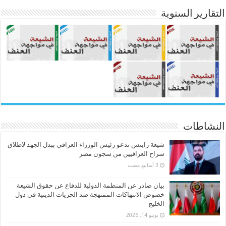
التقارير السنوية
النشاطات
شيعة رايتس تدعو رئيس الوزراء العراقي ببذل الجهد لاطلاق
سراح العراقيين من سجون مصر
بيان صادر عن المنظمة الدولية للدفاع عن حقوق الشيعة
خصوص الانتهاكات الممنهجة ضد الحريات الدينية في دول
الخليج
يونيو 14, 2026