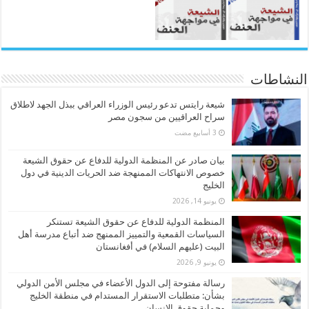
النشاطات
شيعة رايتس تدعو رئيس الوزراء العراقي ببذل الجهد لاطلاق
سراح العراقيين من سجون مصر
بيان صادر عن المنظمة الدولية للدفاع عن حقوق الشيعة
خصوص الانتهاكات الممنهجة ضد الحريات الدينية في دول
الخليج
يونيو 14, 2026
المنظمة الدولية للدفاع عن حقوق الشيعة تستنكر
السياسات القمعية والتمييز الممنهج ضد أتباع مدرسة أهل
البيت (عليهم السلام) في أفغانستان
يونيو 9, 2026
رسالة مفتوحة إلى الدول الأعضاء في مجلس الأمن الدولي
بشأن: متطلبات الاستقرار المستدام في منطقة الخليج
وحماية حقوق الإنسان