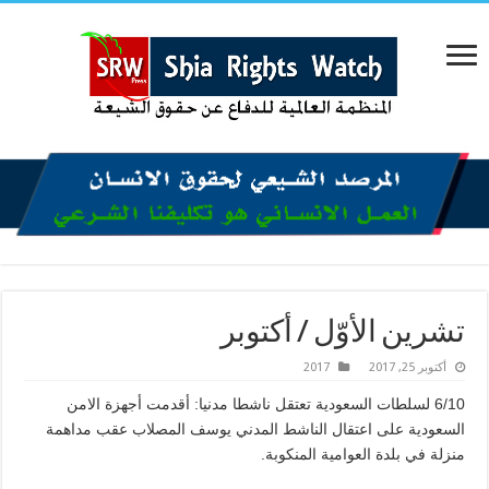
تشرين الأوّل / أكتوبر
أكتوبر 25, 2017
2017
6/10 لسلطات السعودية تعتقل ناشطا مدنيا: أقدمت أجهزة الامن
السعودية على اعتقال الناشط المدني يوسف المصلاب عقب مداهمة
منزلة في بلدة العوامية المنكوبة.