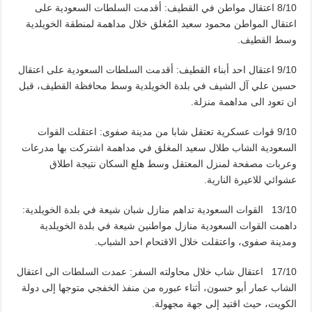
8/10 اعتقال مواطن في القطيف: أقدمت السلطات السعودية على
اعتقال المواطن محمود سعيد المُغلق خلال مداهمة لمنطقة الخويلدية
وسط القطيف.
9/10 اعتقال احد أبناء القطيف: أقدمت السلطات السعودية على اعتقال
حسين علي آل الشيف في بلدة الخويلدية وسط محافظة القطيف، قبل
ان تعود الى مداهمة منزلة.
9/10 قوات عسكرية تعتقل شابا من مدينة صفوى: اعتقلت القوات
السعودية الشاب طلال سعيد المغلق في مداهمة اشتركت بها مدرعات
وعربات مصفحة لمنزل المعتقل وسط هلع السكان نتيجة اطلاق
عشوائي للاعيرة النارية.
13/10 القوات السعودية تداهم منازل شبان شيعة في بلدة الخويلدية:
داهمت القوات السعودية منازل مواطنين شيعة في بلدة الخويلدية
ومدينة صفوى، واعتقلت خلال الاقتحام احد الشباب.
17/10 اعتقال شاب خلال محاولته السفر: عمدت السلطات الى اعتقال
الشاب عمار أبو حسون، أثناء عبوره من منفذ الخفجي متوجها إلى دولة
الكويت، حيث اقتيد إلى جهة مجهولة.