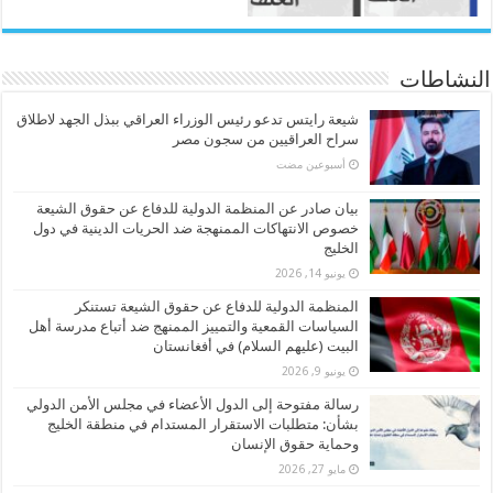
النشاطات
شيعة رايتس تدعو رئيس الوزراء العراقي ببذل الجهد لاطلاق
سراح العراقيين من سجون مصر
‏أسبوعين مضت
بيان صادر عن المنظمة الدولية للدفاع عن حقوق الشيعة
خصوص الانتهاكات الممنهجة ضد الحريات الدينية في دول
الخليج
يونيو 14, 2026
المنظمة الدولية للدفاع عن حقوق الشيعة تستنكر
السياسات القمعية والتمييز الممنهج ضد أتباع مدرسة أهل
البيت (عليهم السلام) في أفغانستان
يونيو 9, 2026
رسالة مفتوحة إلى الدول الأعضاء في مجلس الأمن الدولي
بشأن: متطلبات الاستقرار المستدام في منطقة الخليج
وحماية حقوق الإنسان
مايو 27, 2026