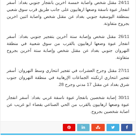
24/11 مقتل شخص واصابة خمسة اخرين بانفجار جنوبي بغداد: أسفر
انفجار عبوة ناسفة وضعها ارهابيون على جانب طريق قرب سوق شعبي
بمنطقة اليوسفية جنوبي بغداد عن مقتل شخص واصابة اثنين اخرين
بجروح متفاوتة.
26/11 مقتل شخص وإصابة ستة آخرين بتفجير جنوبي بغداد: أسفر
انفجار عبوة وضعها ارهابيون بالقرب من سوق شعبية في منطقة
النهروان جنوبي بغداد عن مقتل شخص وإصابة ستة آخرين بجروح
متفاوتة.
27/11 مقتل وجرح العشرات في تفجير انتحاري وسط النهروان: أسفر
تفجير انتحاري ارتكبته الجماعات الإرهابية في منطقة النهروان جنوب
شرق بغداد عن مقتل 17 مدني وجرح 28.
30/11 إصابة شخصين بانفجار عبوة ناسفة غربي بغداد: أسفر انفجار
عبوة وضعها ارهابيون بالقرب من الحي الصناعي بقضاء ابو غريب عن
اصابة شخصين بجروح.