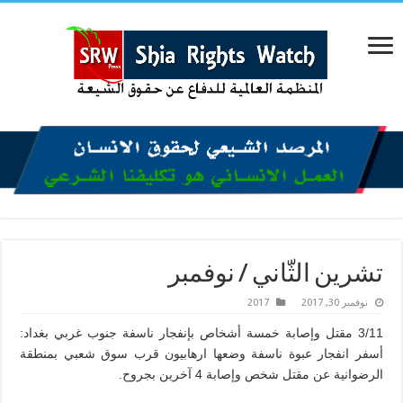
تشرين الثّاني / نوفمبر
نوفمبر 30, 2017
2017
3/11 مقتل وإصابة خمسة أشخاص بإنفجار ناسفة جنوب غربي بغداد:
أسفر انفجار عبوة ناسفة وضعها ارهابيون قرب سوق شعبي بمنطقة
الرضوانية عن مقتل شخص وإصابة 4 آخرين بجروح.