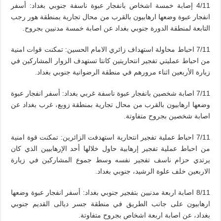
4/11 إصابة خمسة اشخاص بانفجار عبوة ناسفة جنوبي بغداد: أسفر
انفجار عبوة وضعها ارهابيون بالقرب من محال تجارية بمنطقة هور رجب
التابعة لمنطقة الدورة جنوبي بغداد عن اصابة خمسة مدنيين بجروح.
7/11 احباط محاولة استهداف زائري الامام الحسين: تمكنت قوات امنية
من احباط عمليتي تفجير انتحاريتين كانتا تستهدف الزوار المشاركين في
زيارة الأربعين اثناء مرورهم في منطقة الرضوانية جنوبي بغداد.
7/11 اصابة شخصين بانفجار عبوة ناسفة غربي بغداد: أسفر انفجار عبوة
وضعها ارهابيون بالقرب من محال تجارية بمنطقة زوبع، غرب بغداد عن
اصابة شخصين بجروح متفاوتة.
7/11 احباط عملية تفجير انتحارية استهدفت الزائرين: تمكنت قوة امنية
من احباط عملية تفجير إرهابية حاول خلالها أحد الإرهابيين الذي كان
يرتدي حزام ناسف تفجير نفسه وسط جموع المشاركين في زيارة
الاربعين خلف علوة الرشيد، جنوبي بغداد.
8/11 اصابة اربعة مدنيين بتفجير جنوبي بغداد: أسفر انفجار عبوة وضعها
ارهابيون على جانب الطريق في منطقة جسر ديالى القديم جنوبي
بغداد، عن اصابة اربعة اشخاص بجروح متفاوتة.