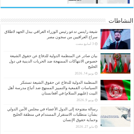
النشاطات
شيعة رايتس تدعو رئيس الوزراء العراقي ببذل الجهد لاطلاق
سراح العراقيين من سجون مصر
بيان صادر عن المنظمة الدولية للدفاع عن حقوق الشيعة
خصوص الانتهاكات الممنهجة ضد الحريات الدينية في دول
الخليج
يونيو 14, 2026
المنظمة الدولية للدفاع عن حقوق الشيعة تستنكر
السياسات القمعية والتمييز الممنهج ضد أتباع مدرسة أهل
البيت (عليهم السلام) في أفغانستان
يونيو 9, 2026
رسالة مفتوحة إلى الدول الأعضاء في مجلس الأمن الدولي
بشأن: متطلبات الاستقرار المستدام في منطقة الخليج
وحماية حقوق الإنسان
مايو 27, 2026