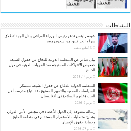
النشاطات
شيعة رايتس تدعو رئيس الوزراء العراقي ببذل الجهد لاطلاق
سراح العراقيين من سجون مصر
بيان صادر عن المنظمة الدولية للدفاع عن حقوق الشيعة
خصوص الانتهاكات الممنهجة ضد الحريات الدينية في دول
الخليج
يونيو 14, 2026
المنظمة الدولية للدفاع عن حقوق الشيعة تستنكر
السياسات القمعية والتمييز الممنهج ضد أتباع مدرسة أهل
البيت (عليهم السلام) في أفغانستان
يونيو 9, 2026
رسالة مفتوحة إلى الدول الأعضاء في مجلس الأمن الدولي
بشأن: متطلبات الاستقرار المستدام في منطقة الخليج
وحماية حقوق الإنسان
مايو 27, 2026