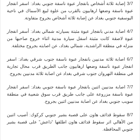
3/7 إصابة ثلاثة أشخاص بانفجار عبوة ناسفة جنوبي بغداد: اسفر انفجار
عبوة ناسفة وضعها ارهابيون بالقرب من علوة لبيع الأسماك في ناحية
اليوسفية جنوبي بغداد عن إصابة ثلاثة أشخاص بجروح متفاوتة.
4/7 اصابة مدني بانفجار عبوة مثبتة بسيارته شمالي بغداد: أسفر انفجار
عبوة لاصقة كانت مثبتة اسفل سيارة مدنية اثناء خروج صاحبها من
منزله في منطقة الراشدية، شمالي بغداد، عن اصابته بجروح مختلفة.
6/7 اصابة ثلاثة مدنيين بانفجار عبوة ناسفة جنوب شرقي بغداد: اسفر
انفجار عبوة ناسفة وضعها ارهابيون جانب الطريق قرب محال تجارية
في منطقة النهروان جنوب شرقي بغداد عن اصابة ثلاثة مدنيين بجروح.
7/7 اصابة مدنيين اثنين بانفجار عبوة ناسفة جنوبي بغداد: اسفر انفجار
عبوة ناسفة مزروعة على جانب طريق قرب سوق شعبية في منطقة
سويب جنوبي بغداد عن اصابة مدنيين اثنين بجروح.
8/7 سقوط قذائف هاون على قصبة بشير جنوبي كركوك: أصيب اثنين
من الأهالي اثر سقوط قذائف هاون اطلقها “داعش” على قصبة بشير
جنوبي المحافظة.