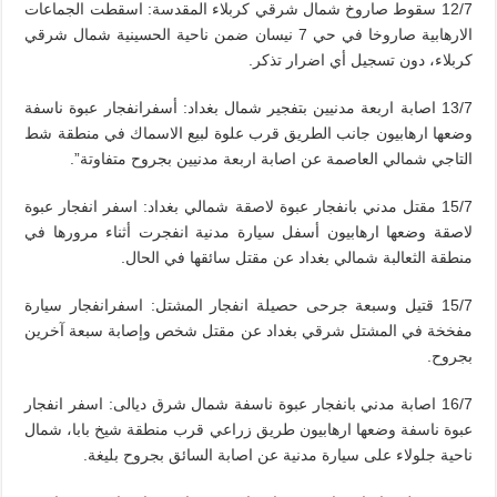
12/7 سقوط صاروخ شمال شرقي كربلاء المقدسة: اسقطت الجماعات
الارهابية صاروخا في حي 7 نيسان ضمن ناحية الحسينية شمال شرقي
كربلاء، دون تسجيل أي اضرار تذكر.
13/7 اصابة اربعة مدنيين بتفجير شمال بغداد: أسفرانفجار عبوة ناسفة
وضعها ارهابيون جانب الطريق قرب علوة لبيع الاسماك في منطقة شط
التاجي شمالي العاصمة عن اصابة اربعة مدنيين بجروح متفاوتة”.
15/7 مقتل مدني بانفجار عبوة لاصقة شمالي بغداد: اسفر انفجار عبوة
لاصقة وضعها ارهابيون أسفل سيارة مدنية انفجرت أثناء مرورها في
منطقة الثعالبة شمالي بغداد عن مقتل سائقها في الحال.
15/7 قتيل وسبعة جرحى حصيلة انفجار المشتل: اسفرانفجار سيارة
مفخخة في المشتل شرقي بغداد عن مقتل شخص وإصابة سبعة آخرين
بجروح.
16/7 اصابة مدني بانفجار عبوة ناسفة شمال شرق ديالى: اسفر انفجار
عبوة ناسفة وضعها ارهابيون طريق زراعي قرب منطقة شيخ بابا، شمال
ناحية جلولاء على سيارة مدنية عن اصابة السائق بجروح بليغة.