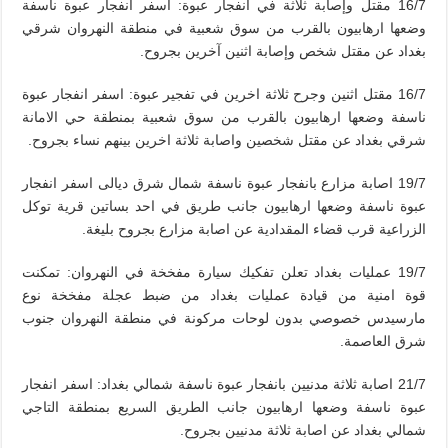
16/7 مقتل وإصابة ثلاثة في انفجار عبوة: اسفر انفجار عبوة ناسفة
وضعها ارهابيون بالقرب من سوق شعبية في منطقة النهروان شرقي
بغداد عن مقتل شخص وإصابة اثنين آخرين بجروح.
16/7 مقتل اثنين وجرح ثلاثة اخرين في تفجير عبوة: اسفر انفجار عبوة
ناسفة وضعها ارهابيون بالقرب من سوق شعبية بمنطقة حي الامانة
شرقي بغداد عن مقتل شخصين واصابة ثلاثة اخرين بينهم نساء بجروح.
19/7 اصابة مزارع بانفجار عبوة ناسفة شمال شرق ديالى اسفر انفجار
عبوة ناسفة وضعها ارهابيون جانب طريق في احد بساتين قرية توكل
الزراعية قرب قضاء المقدادية عن اصابة مزارع بجروح بليغة.
19/7 عمليات بغداد تعلن تفكيك سيارة مفخخة في النهروان: تمكنت
قوة امنية من قيادة عمليات بغداد من ضبط عجلة مفخخة نوع
مارسيدس خصوصي بدون لوحات مركونة في منطقة النهروان جنوب
شرق العاصمة.
21/7 اصابة ثلاثة مدنيين بانفجار عبوة ناسفة شمالي بغداد: اسفر انفجار
عبوة ناسفة وضعها ارهابيون جانب الطريق السريع بمنطقة التاجي
شمالي بغداد عن اصابة ثلاثة مدنيين بجروح.