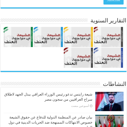
التقارير السنوية
النشاطات
شيعة رايتس تدعو رئيس الوزراء العراقي ببذل الجهد لاطلاق
سراح العراقيين من سجون مصر
‏أسبوعين مضت
بيان صادر عن المنظمة الدولية للدفاع عن حقوق الشيعة
خصوص الانتهاكات الممنهجة ضد الحريات الدينية في دول