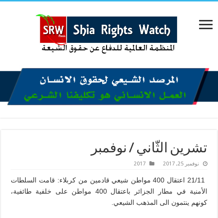
تشرين الثّاني / نوفمبر
نوفمبر 25, 2017
2017
21/11 اعتقال 400 مواطن شيعي قادمين من كربلاء: قامت السلطات
الأمنية في مطار الجزائر باعتقال 400 مواطن على خلفية طائفية،
كونهم ينتمون الى المذهب الشيعي.