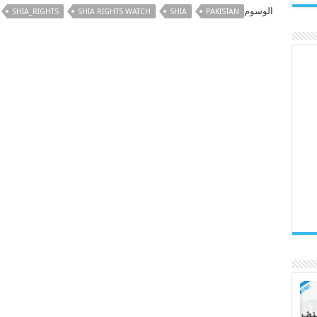
الوسوم
SHIA_RIGHTS
SHIA RIGHTS WATCH
SHIA
PAKISTAN