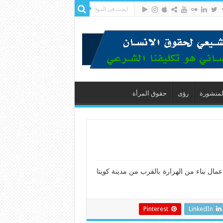
لمنشورة
رؤى
حقوق المرأة
4 مقتل 6 عمال شيعة في هجوم مسلح غربي باكستان: قتل 6 عمال بناء من الهزارة بالقرب من مدينة كويتا
Pinterest
LinkedIn