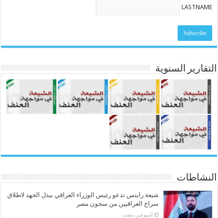
LASTNAME
التقارير السنوية
النشاطات
شيعة رايتس تدعو رئيس الوزراء العراقي ببذل الجهد لاطلاق
سراح العراقيين من سجون مصر
‏أسبوعين مضت