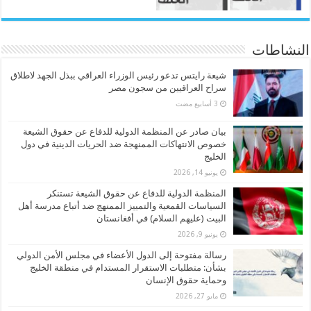
النشاطات
شيعة رايتس تدعو رئيس الوزراء العراقي ببذل الجهد لاطلاق
سراح العراقيين من سجون مصر
بيان صادر عن المنظمة الدولية للدفاع عن حقوق الشيعة
خصوص الانتهاكات الممنهجة ضد الحريات الدينية في دول
الخليج
يونيو 14, 2026
المنظمة الدولية للدفاع عن حقوق الشيعة تستنكر
السياسات القمعية والتمييز الممنهج ضد أتباع مدرسة أهل
البيت (عليهم السلام) في أفغانستان
يونيو 9, 2026
رسالة مفتوحة إلى الدول الأعضاء في مجلس الأمن الدولي
بشأن: متطلبات الاستقرار المستدام في منطقة الخليج
وحماية حقوق الإنسان
مايو 27, 2026