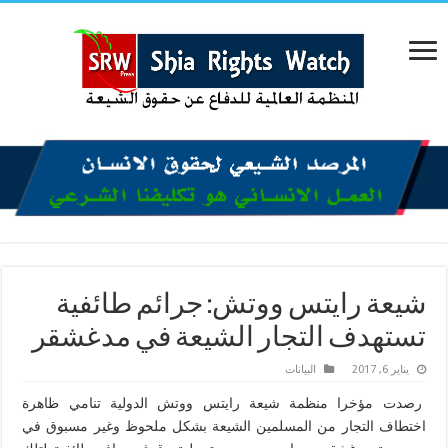
شيعة رايتس ووتش: جرائم طائفية
تستهدف التجار الشيعة في مدغشقر
يناير 6, 2017
البیانات
رصدت مؤخرا منظمة شيعة رايتس ووتش الدولية تنامي ظاهرة
اختطاف التجار من المسلمين الشيعة بشكل ملحوظ وغير مسبوق في