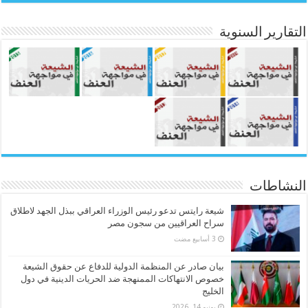
التقارير السنوية
النشاطات
شيعة رايتس تدعو رئيس الوزراء العراقي ببذل الجهد لاطلاق
سراح العراقيين من سجون مصر
بيان صادر عن المنظمة الدولية للدفاع عن حقوق الشيعة
خصوص الانتهاكات الممنهجة ضد الحريات الدينية في دول
الخليج
يونيو 14, 2026