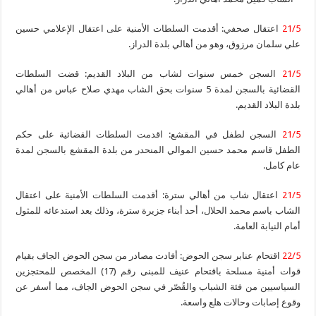
21/5
اعتقال صحفي: أقدمت السلطات الأمنية على اعتقال الإعلامي حسين
علي سلمان مرزوق، وهو من أهالي بلدة الدراز.
21/5
السجن خمس سنوات لشاب من البلاد القديم: قضت السلطات
القضائية بالسجن لمدة 5 سنوات بحق الشاب مهدي صلاح عباس من أهالي
بلدة البلاد القديم.
21/5
السجن لطفل في المقشع: اقدمت السلطات القضائية على حكم
الطفل قاسم محمد حسين الموالي المنحدر من بلدة المقشع بالسجن لمدة
عام كامل.
21/5
اعتقال شاب من أهالي سترة: أقدمت السلطات الأمنية على اعتقال
الشاب باسم محمد الحلال، أحد أبناء جزيرة سترة، وذلك بعد استدعائه للمثول
أمام النيابة العامة.
22/5
اقتحام عنابر سجن الحوض: أفادت مصادر من سجن الحوض الجاف بقيام
قوات أمنية مسلحة باقتحام عنيف للمبنى رقم (17) المخصص للمحتجزين
السياسيين من فئة الشباب والقُصّر في سجن الحوض الجاف، مما أسفر عن
وقوع إصابات وحالات هلع واسعة.