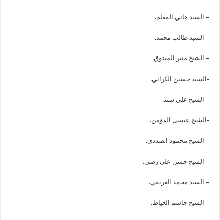
– السيد هاني المعلم.
– السيد طالب محمد.
– الشيخ منير المعتوق.
-السيد حسين الكراني.
– الشيخ علي سند.
-الشيخ عيسى المؤمن.
– الشيخ محمود الصددي.
– الشيخ حسن علي رضي.
– السيد محمد الغريفي.
– الشيخ جاسم الخياط.