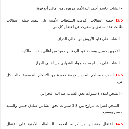
– الشاب جاسم أحمد عبدالأمير مرهون من أهالي أبو قوة.
13/5
حملة اعتقالات: أقدمت السلطات الأمنية على تنفيذ حملة اعتقالات
طالت عدة مناطق واسفرت عن اعتقال كل من:
– الشاب علي فايد الأريش من أهالي الدراز.
– الأخوين حسين ومحمد عبد الرضا بو حميد من أهالي بلدة ا لمالكية.
– الشاب علي حسام محمد جواد الشهابي من أهالي الدراز.
13/5
أصدرت محاكم البحرين حزمة جديدة من الاحكام التعسفية طالت كل
من:
– السجن لمدة 3 سنوات بحق الشاب عبد الله البحراني.
– السجن لفترات تتراوح بين 3-5 سنوات بحق الشابين صادق حسن والسيد
حسن يوسف.
14/5
اعتقال منشدين من كرانه: أقدمت السلطات الأمنية على اعتقال