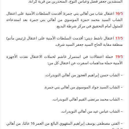
المنشدين جعفر فضل وعباس النوح، المنحدرين من قرية كرانة.
16/5
اعتقال شاب من أهالي بني جمرة: أقدمت السلطات الأمنية على اعتقال
الشاب السيد محمد حمزة الموسوي من أهالي بني جمرة بعد استدعاءه
للمثول أمام التحقيق في مركز شرطة البديع.
17/5
اعتقال ناشط ديني: أقدمت السلطات الأمنية على اعتقال (رئيس مأتم)
منطقة مقابة الحاج السيد جعفر السيد شرف.
19/5
حملة اعتقالات: في استمرار غاشم لحملات الاعتقال نفذت الأجهزة
الأمنية حملة مداهمات اسفرت عن اعتقال كل من:
– الشاب حسن إبراهيم العجوز من أهالي النويدرات.
– الشاب السيد جواد الموسوي من أهالي بني جمرة.
– الشاب محمد مرتضى القيم أهالي النويدرات.
– الشاب عباس عيد من أهالي النويدرات.
– الفتى مصطفى يوسف إبراهيم المقهوي البالغ من العمر 16 عامًا، من أهالي