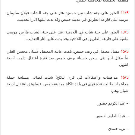
منطقة الحميدية بمحافظة حمص.
11/5
العثور على جثة شاب من حمص: عثر على جثة الشاب قبلان سليمان
مرمية على قارعة الطريق في مدينة حمص وقد بدت عليها اثار التعذيب.
13/5
العثور على جثة شاب في اللاذقية: عثر على جثة الشاب فارس موسى
ملقية على قارعة الطريق في اللاذقية وقد بدت عليها اثار التعذيب.
15/5
مقتل معتقل في ريف حمص: تلقت عائلة المعتقل غسان محسن العلي
نبأ مقتل ابنها في سجن حسياء بريف حمص بعد فترة اعتقال دامت أربعة
اشهر.
16/5
مداهمات واعتقالات في قرى تلكلخ: شنت فصائل مسلحة حملة
مداهمات طالت عدة قرى في بلدة تلكلخ بمدينة حمص، فيما وثق اعتقال أربعة
شبان وهم:
– عبد الكريم خضور
– عبد اللطيف خضور
– نزيه حمدي