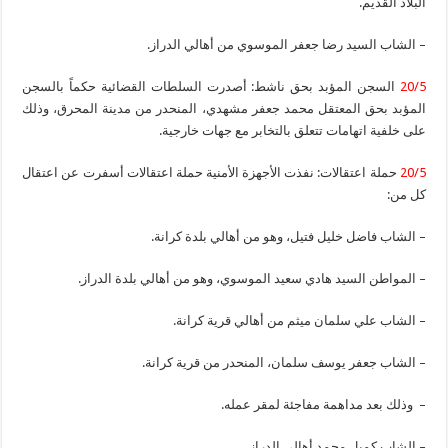
البلاد القديم.
– الشاب السيد رضا جعفر الموسوي من أهالي الدراز.
20/5
السجن المؤبد بحق ناشط: أصدرت السلطات القضائية حكماً بالسجن
المؤبد بحق المعتقل محمد جعفر مشهدي، المنحدر من مدينة المحرق، وذلك
على خلفية اتهامات تتعلق بالتخابر مع جهات خارجية.
20/5
حملة اعتقالات: نفذت الأجهزة الأمنية حملة اعتقالات أسفرت عن اعتقال
كل من:
– الشاب فاضل خليل فتيل، وهو من أهالي بلدة كرانة.
– المواطن السيد هادي سعيد الموسوي، وهو من أهالي بلدة الدراز.
– الشاب علي سلمان ميثم من أهالي قرية كرانة.
– الشاب جعفر يوسف سلمان، المنحدر من قرية كرانة.
– وذلك بعد مداهمة مفاجئة لمقر عمله.
– الشاب كميل محمد أهالي الدراز.