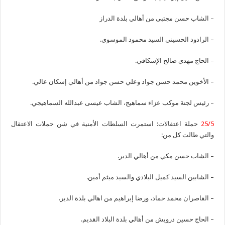
– الشاب حسن مجتبى من أهالي بلدة الدراز
– الرادود الحسيني السيد محمود الموسوي.
– الحاج مهدي صالح الإسكافي.
– الأخوين محمد حسن جواد وعلي حسن جواد من أهالي إسكان عالي.
– رئيس لجنة موكب عزاء سماهيج، الشاب عيسى عبدالله السماهيجي.
25/5
حملة اعتقالات: استمرت السلطات الأمنية في شن حملات الاعتقال
والتي طالت كل من:
– الشاب حسن مكي من أهالي الدير.
– الشابين السيد كميل البلادي والسيد ميثم أمين.
– القاصران محمد حماد، ورضا إبراهيم من اهالي بلدة الدير.
– الحاج حسين درويش من أهالي بلدة البلاد القديم.