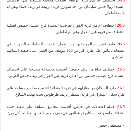
20/5
اختطاف ام من قرية الربيعة: أقدمت مجاميع مسلحة على اختطاف
السيدة رولا حسن سليمان من احد شوارع قرية الربيعة في ريف حماة وهي ام
لأربعة أطفال.
20/5
اختطاف ام من قرية الفوار: تعرضت السيدة فرح عيسى خميس لعملية
اختطاف من قرية عين الفوار وهي ام لطفلين.
20/5
طرد عشرات الموظفين من العمل: أقدمت السلطات السورية في
مصفاة بانياس على طرد اكثر من 265 موظف من العمل على خلفية انتمائهم
المذهبي.
21/5
اختطاف فتاة من ريف حمص: أقدمت مجموعة مسلحة على اختطاف
الشابة فرح عيسى خميس من أهالي قرية عين الفوار في ريف حمص الغربي.
21/1
طرد السكان من منازلهم في قرية المنطار: أقدمت مجاميع مسلحة على
طرد سكان المنازل في قرية المنطار بريف طرطوس تحت تهديد السلاح.
21/5
حملة اعتقالات في حمص: أقدمت مجاميع مسلحة على تنفيذ حملة
اعتقالات استهدفت سكان قرية الغور في ريف حمص الغربي، وطالت كل من:
– مصطفى جعفر