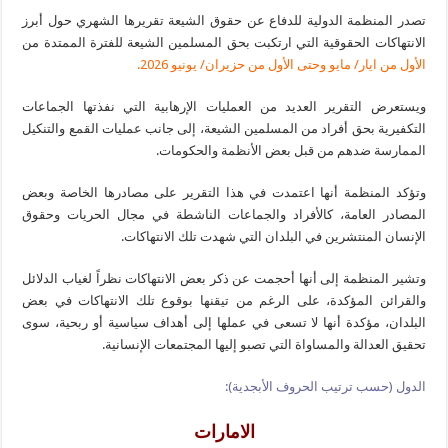
تصدر المنظمة الدولية للدفاع عن حقوق الشيعة تقريرها الشهري حول أبرز
الانتهاكات الحقوقية التي ارتكبت بحق المسلمين الشيعة للفترة الممتدة من
الأول من ايار/ مايو وحتى الأول من حزيران/ يونيو 2026.
ويستعرض التقرير العديد من العمليات الإرهابية التي نفذتها الجماعات
التكفيرية بحق أفراد من المسلمين الشيعة، إلى جانب عمليات القمع والتنكيل
الممارسة ضدهم من قبل بعض الأنظمة والحكومات.
وتؤكد المنظمة أنها اعتمدت في هذا التقرير على مصادرها الخاصة وبعض
المصادر العامة، كالأفراد والجماعات الناشطة في مجال الحريات وحقوق
الإنسان المنتشرين في البلدان التي شهدت تلك الانتهاكات.
وتشير المنظمة إلى أنها أحجمت عن ذكر بعض الانتهاكات نظراً لغياب الدلائل
والقرائن المؤكدة، على الرغم من تيقنها بوقوع تلك الانتهاكات في بعض
البلدان، مؤكدة أنها لا تسعى في عملها إلى أهداف سياسية أو ربحية، سوى
تحقيق العدالة والمساواة التي تصبو إليها المجتمعات الإنسانية.
الدول (حسب ترتيب الحروف الأبجدية):
الامارات