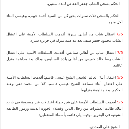
– الحكم بسجن الشاب جعفر القفاص لمدة سنتين.
– الحكم بالسجن ثلاث سنوات بحق كل من السيد أحمد حبيب، وعيسى البناء
لكل منهما.
6/5
اعتقال شاب من أهالي سترة: أقدمت السلطات الأمنية على اعتقال
الشاب محمود جعفر ضيف بعد مداهمة منزله في جزيرة سترة.
7/5
اعتقال شاب من أهالي سنابس: أقدمت السلطات الأمنية على اعتقال
الشاب رضا خالد خميس من أهالي بلدة السنابس، وذلك بعد مداهمة منزل
عائلته.
9/5
اعتقال أبناء العالم الشيعي الشيخ عيسى قاسم: أقدمت السلطات الأمنية
على اعتقال أبناء سماحة الشيخ عيسى قاسم، كلا من محمد تقي وعبد
الحكيم، بعد مداهمة منزلهما.
9/5
أقدمت السلطات الأمنية على شن حملة اعتقالات غير مسبوقة في تاريخ
البلاد طالت العشرات من رجال الدين وفضلاء الحوزة الدينية ورموز الطائفة
الشيعية في البحرين، وفيما يلى قائمة بأسماء المعتقلين:
– الشيخ علي الصددي.