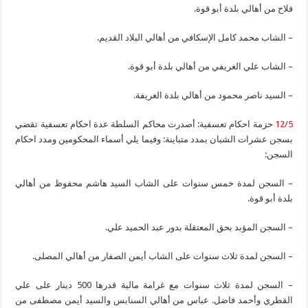
فلاح من أهالي بلدة أبو قوة.
– الشاب محمد كامل الإسكافي من أهالي البلاد القديم.
– الشاب علي الغريفي من أهالي بلدة أبو قوة.
– السيد ناصر محمود من أهالي بلدة الغريفة.
12/5
حزمة احكام تعسفية: أصدرت محاكم السلطة عدة احكام تعسفية تقضي
بسجن عشرات الشبان بمدد متباينة: وفيما يلي أسماء المحكومين ومدد احكام
السجن:
– السجن لمدة خمس سنوات على الشاب السيد هاشم محفوظ من أهالي
بلدة أبو قوة.
– السجن المؤبد بحق المعتقلة بدور عبد الحميد علي.
– السجن لمدة ثلاث سنوات على الشاب أيمن الصفار من أهالي المصلى.
– السجن لمدة ثلاث سنوات مع غرامة مالية قدرها 500 دينار على علي
القطري وأحمد فاضل. عباس من أهالي السنابس والسيد أيمن مصطفى من