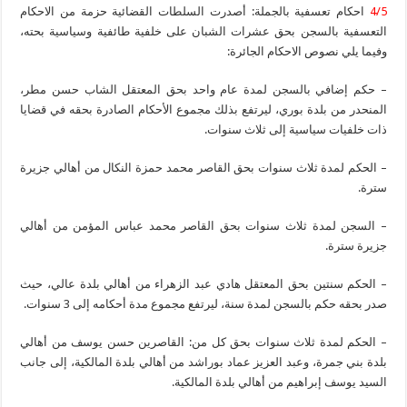
4/5
احكام تعسفية بالجملة: أصدرت السلطات القضائية حزمة من الاحكام
التعسفية بالسجن بحق عشرات الشبان على خلفية طائفية وسياسية بحته،
وفيما يلي نصوص الاحكام الجائرة:
– حكم إضافي بالسجن لمدة عام واحد بحق المعتقل الشاب حسن مطر،
المنحدر من بلدة بوري، ليرتفع بذلك مجموع الأحكام الصادرة بحقه في قضايا
ذات خلفيات سياسية إلى ثلاث سنوات.
– الحكم لمدة ثلاث سنوات بحق القاصر محمد حمزة النكال من أهالي جزيرة
سترة.
– السجن لمدة ثلاث سنوات بحق القاصر محمد عباس المؤمن من أهالي
جزيرة سترة.
– الحكم سنتين بحق المعتقل هادي عبد الزهراء من أهالي بلدة عالي، حيث
صدر بحقه حكم بالسجن لمدة سنة، ليرتفع مجموع مدة أحكامه إلى 3 سنوات.
– الحكم لمدة ثلاث سنوات بحق كل من: القاصرين حسن يوسف من أهالي
بلدة بني جمرة، وعبد العزيز عماد بوراشد من أهالي بلدة المالكية، إلى جانب
السيد يوسف إبراهيم من أهالي بلدة المالكية.