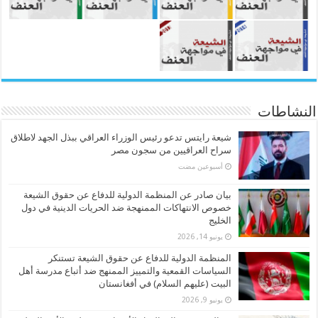
النشاطات
شيعة رايتس تدعو رئيس الوزراء العراقي ببذل الجهد لاطلاق
سراح العراقيين من سجون مصر
‏أسبوعين مضت
بيان صادر عن المنظمة الدولية للدفاع عن حقوق الشيعة
خصوص الانتهاكات الممنهجة ضد الحريات الدينية في دول
الخليج
يونيو 14, 2026
المنظمة الدولية للدفاع عن حقوق الشيعة تستنكر
السياسات القمعية والتمييز الممنهج ضد أتباع مدرسة أهل
البيت (عليهم السلام) في أفغانستان
يونيو 9, 2026