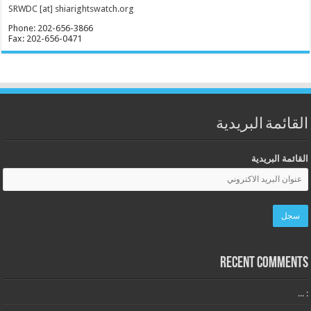
SRWDC [at] shiarightswatch.org
Phone: 202-656-3866
Fax: 202-656-0471
القائمة البريدية
القائمة البريدية
Recent Comments
: ...