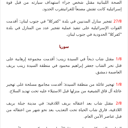
الصحة اللبنانية مقتل شخص جراء استهداف سيارته من قبل قوة
إسرائيلية كانت تفتش مصنعاً للغرانيتقرب الحدود.
27/8
تفجير منازل المدنيين في بلدة “كفركلا” في جنوب لبنان: أقدمت
القوات الإسرائيلية على تنفيذ عملية تفجير عدد من المنازل في بلدة
“كفركلا” الحدودية في جنوب لبنان.
سوريا
1/8
مقتل شاب ذبحاً في السيدة زينب: أقدمت مجموعة إرهابية على
قتل نحر الشاب جعفر إبراهيم محمود في منطقة السيدة زينب بريف
العاصمة دمشق.
1/8
تهجير عائلة من منطقة السيدة: أقدمت مجاميع مسلحة على تهجير
عائلة آل قاق الشيعية من منزلها قبل الاستيلاء عليه تحت تهديد السلاح.
2/8
مقتل شاب بعد اعتقاله بريف اللاذقية: في مدينة جبلة بريف
اللاذقية، فارق شاب الحياة تحت التعذيب بعد نحو شهر من اعتقاله من
قبل عناصر الأمن العام.