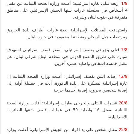
1/8
أربعة قتلى بغارة إسرائيلية: أعلنت وزارة الصحة اللبنانية عن مقتل
4 أشخاص في سلسلة غارات شنها الجيش الإسرائيلي على مناطق
متفرقة في جنوب لبنان وشرقه.
واستهدفت المقاتلات الإسرائيلية بعدة غارات أطراف بلدة الجرمق
ومرتفعات جبل الريحان ومنطقة المحمودية في جنوب لبنان.
7/8
قتلى وجرحى بقصف إسرائيلي: أسفر قصف إسرائيلي استهدف
سيارة على طريق المصنع الدولي في منطقة البقاع شرقي لبنان، عن
مقتل خمسة اشخاص واصابة عشرة آخرين.
12/8
إصابة اثنين بقصف إسرائيلي: أعلنت وزارة الصحة اللبنانية إن
غارة إسرائيلية بمسيَّرة على بلدة الناقورة، أدت في حصيلة أولية إلى
إصابة شخصين بجروح، إصابة أحدهما حرجة.
20/8
عشرات القتلى والجرحى بغارات إسرائيلية: أفادت وزارة الصحة
اللبنانية بمقتل 16 واصابة 59 في عمليات قصف شنتها الطائرات
الإسرائيلية.
25/8
مقتل شخص على يد افراد من الجيش الإسرائيلي: أعلنت وزارة