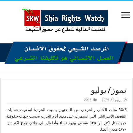
تموز/ يوليو
يونيو 30, 2025
2025
30/6 مئات القتلى والجرحى من المدنيين بسبب الحرب: اسفرت عمليات
القصف الإسرائيلي التي استمرت على مدى أيام الحرب بحسب جهات حقوقية
عن مقتل اكثر من ٩٣٥ شخص بينهم نساء وأطفال الى جانب جرح اكثر من
٤٨٧٠ مدني أيضا.