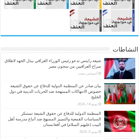
النشاطات
شيعة رايتس تدعو رئيس الوزراء العراقي ببذل الجهد لاطلاق
سراح العراقيين من سجون مصر
‏أسبوعين مضت
بيان صادر عن المنظمة الدولية للدفاع عن حقوق الشيعة
خصوص الانتهاكات الممنهجة ضد الحريات الدينية في دول
الخليج
يونيو 14, 2026
المنظمة الدولية للدفاع عن حقوق الشيعة تستنكر
السياسات القمعية والتمييز الممنهج ضد أتباع مدرسة أهل
البيت (عليهم السلام) في أفغانستان
يونيو 9, 2026