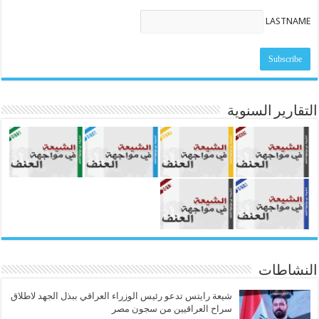
LASTNAME
التقارير السنوية
النشاطات
شيعة رايتس تدعو رئيس الوزراء العراقي ببذل الجهد لاطلاق
سراح العراقيين من سجون مصر