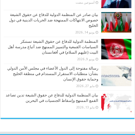
‏أسبوعين مضت
بيان صادر عن المنظمة الدولية للدفاع عن حقوق الشيعة
خصوص الانتهاكات الممنهجة ضد الحريات الدينية في دول
الخليج
يونيو 14, 2026
المنظمة الدولية للدفاع عن حقوق الشيعة تستنكر
السياسات القمعية والتمييز الممنهج ضد أتباع مدرسة أهل
البيت (عليهم السلام) في أفغانستان
يونيو 9, 2026
رسالة مفتوحة إلى الدول الأعضاء في مجلس الأمن الدولي
بشأن: متطلبات الاستقرار المستدام في منطقة الخليج
وحماية حقوق الإنسان
مايو 27, 2026
بيان المنظمة الدولية للدفاع عن حقوق الشيعة تدين تصاعد
القمع الممنهج وإسقاط الجنسيات في البحرين
مايو 13, 2026