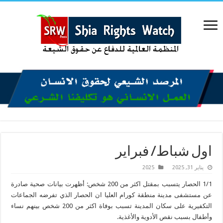
اول شباط/ فبراير
يناير 31, 2025
2025
1/1 الحصار يتسبب بمقتل اكثر من 200 شخص: أظهرت بيانات صحية صادرة
عن مستشفى مدينة منطقة كورام العليا ان الحصار الذي تفرضه الجماعات
التكفيرية على سكان المدينة تسبب بوفاة اكثر من 200 شخص بينهم نساء
وأطفال بسبب نقص الأدوية والأغذية.