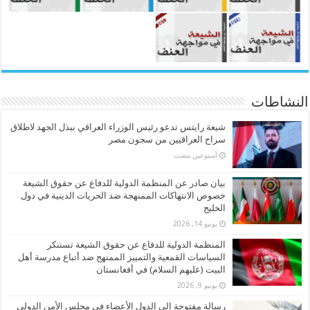
النشاطات
شيعة رايتس تدعو رئيس الوزراء العراقي ببذل الجهد لاطلاق
سراح العراقيين من سجون مصر
‏أسبوعين مضت
بيان صادر عن المنظمة الدولية للدفاع عن حقوق الشيعة
خصوص الانتهاكات الممنهجة ضد الحريات الدينية في دول
الخليج
يونيو 14, 2026
المنظمة الدولية للدفاع عن حقوق الشيعة تستنكر
السياسات القمعية والتمييز الممنهج ضد أتباع مدرسة أهل
البيت (عليهم السلام) في أفغانستان
يونيو 9, 2026
رسالة مفتوحة إلى الدول الأعضاء في مجلس الأمن الدولي