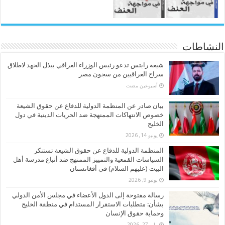
النشاطات
شيعة رايتس تدعو رئيس الوزراء العراقي ببذل الجهد لاطلاق
سراح العراقيين من سجون مصر
‏أسبوعين مضت
بيان صادر عن المنظمة الدولية للدفاع عن حقوق الشيعة
خصوص الانتهاكات الممنهجة ضد الحريات الدينية في دول
الخليج
يونيو 14, 2026
المنظمة الدولية للدفاع عن حقوق الشيعة تستنكر
السياسات القمعية والتمييز الممنهج ضد أتباع مدرسة أهل
البيت (عليهم السلام) في أفغانستان
يونيو 9, 2026
رسالة مفتوحة إلى الدول الأعضاء في مجلس الأمن الدولي
بشأن: متطلبات الاستقرار المستدام في منطقة الخليج
وحماية حقوق الإنسان
مايو 27, 2026